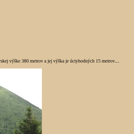
ej výške 380 metrov a jej výška je úctyhodných 15 metrov....