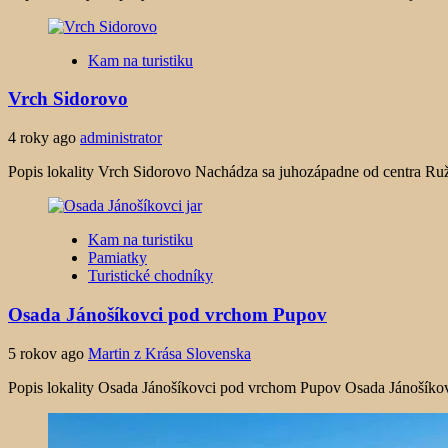
Kam na turistiku
Vrch Sidorovo
4 roky ago
administrator
Popis lokality Vrch Sidorovo Nachádza sa juhozápadne od centra Ruž
Kam na turistiku
Pamiatky
Turistické chodníky
Osada Jánošíkovci pod vrchom Pupov
5 rokov ago
Martin z Krása Slovenska
Popis lokality Osada Jánošíkovci pod vrchom Pupov Osada Jánošíkov