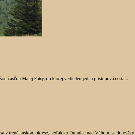
šou časťou Malej Fatry, do ktorej vedie len jedna prístupová cesta...
sa v trenčianskom okrese, neďaleko Dubnice nad Váhom, sa do výšky.