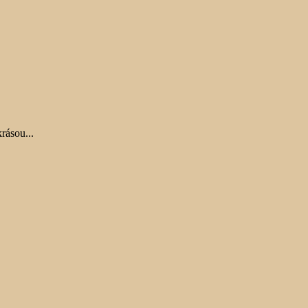
rásou...