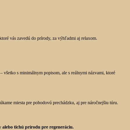
 ktoré vás zavedú do prírody, za výhľadmi aj relaxom.
– všetko s minimálnym popisom, ale s reálnymi názvami, ktoré
núkame miesta pre pohodovú prechádzku, aj pre náročnejšiu túru.
 alebo tichú prírodu pre regeneráciu.