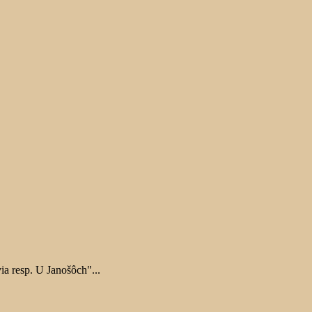
a resp. U Janošôch"...