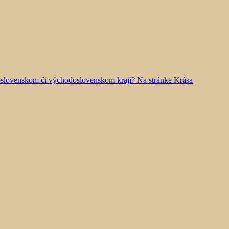
doslovenskom či východoslovenskom kraji? Na stránke Krása