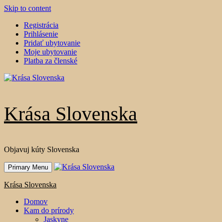
Skip to content
Registrácia
Prihlásenie
Pridať ubytovanie
Moje ubytovanie
Platba za členské
Krása Slovenska
Objavuj kúty Slovenska
Primary Menu
Krása Slovenska
Domov
Kam do prírody
Jaskyne