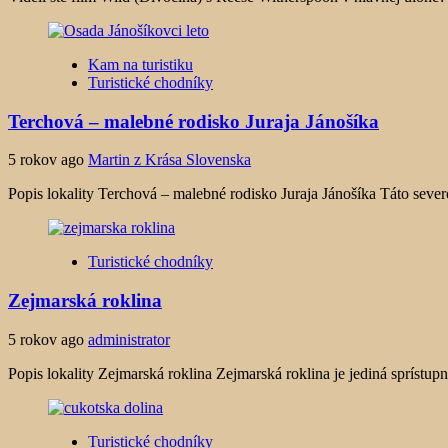
Kam na turistiku
Turistické chodníky
Terchová – malebné rodisko Juraja Jánošíka
5 rokov ago
Martin z Krása Slovenska
Popis lokality Terchová – malebné rodisko Juraja Jánošíka Táto severo
Turistické chodníky
Zejmarská roklina
5 rokov ago
administrator
Popis lokality Zejmarská roklina Zejmarská roklina je jediná sprístupne
Turistické chodníky