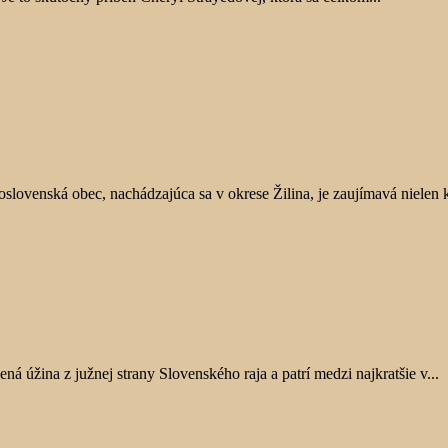
slovenská obec, nachádzajúca sa v okrese Žilina, je zaujímavá nielen k
ná úžina z južnej strany Slovenského raja a patrí medzi najkratšie v...