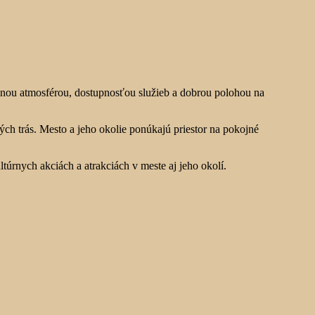
ojnou atmosférou, dostupnosťou služieb a dobrou polohou na
ckých trás. Mesto a jeho okolie ponúkajú priestor na pokojné
túrnych akciách a atrakciách v meste aj jeho okolí.