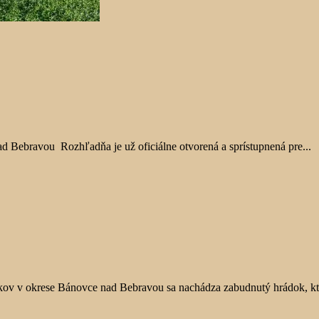
d Bebravou Rozhľadňa je už oficiálne otvorená a sprístupnená pre...
pkov v okrese Bánovce nad Bebravou sa nachádza zabudnutý hrádok, kto