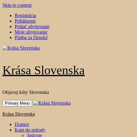
Skip to content
Registrácia
Prihlásenie
Pridať ubytovanie
Moje ubytovanie
Platba za členské
Krása Slovenska
Objavuj kúty Slovenska
Primary Menu
Krása Slovenska
Domov
Kam do prírody
Jaskyne