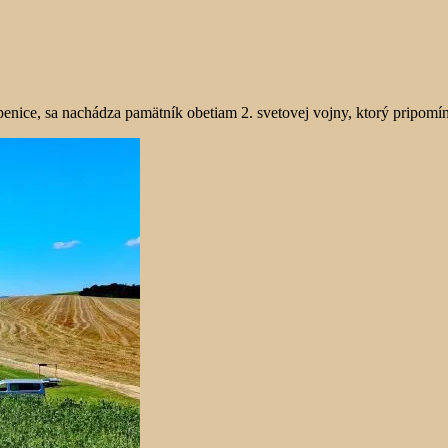
enice, sa nachádza pamätník obetiam 2. svetovej vojny, ktorý pripomín