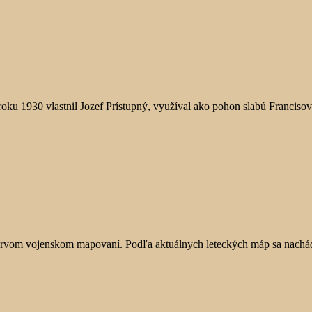
ku 1930 vlastnil Jozef Prístupný, využíval ako pohon slabú Francisov
 prvom vojenskom mapovaní. Podľa aktuálnych leteckých máp sa nachád