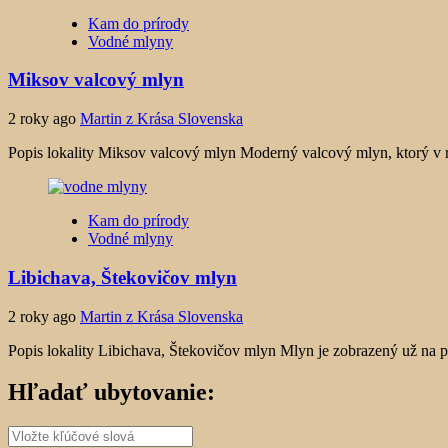
Kam do prírody
Vodné mlyny
Miksov valcový mlyn
2 roky ago
Martin z Krása Slovenska
Popis lokality Miksov valcový mlyn Moderný valcový mlyn, ktorý v ro
Kam do prírody
Vodné mlyny
Libichava, Štekovičov mlyn
2 roky ago
Martin z Krása Slovenska
Popis lokality Libichava, Štekovičov mlyn Mlyn je zobrazený už na
Hľadať ubytovanie: