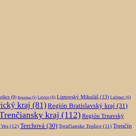
Liptovský Mikuláš
(13)
ošice
(9)
Krupina
(5)
Levice
(6)
Lučenec
(6)
ický kraj
(81)
Región Bratislavský kraj
(31)
Trenčiansky kraj
(112)
Región Trnavský
Terchová
(30)
Trenčín
 Ves
(12)
Trenčianske Teplice
(11)