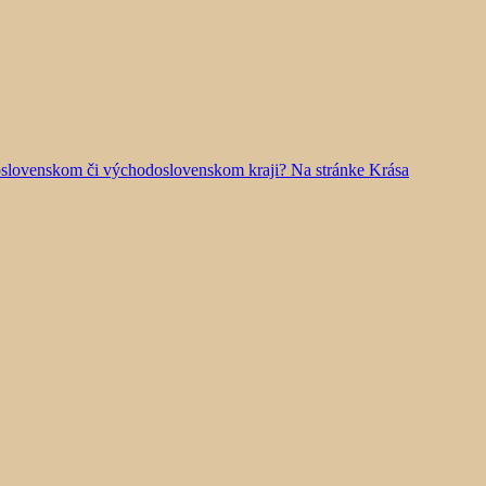
doslovenskom či východoslovenskom kraji? Na stránke Krása