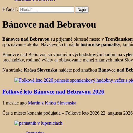
Hľadať:
Bánovce nad Bebravou
Bánovce nad Bebravou
sú príjemné okresné mesto v
Trenčianskom
spoznávanie okolia. Návštevníci tu nájdu
historické pamiatky
, kult
Bánovce nad Bebravou sú vhodným východiskovým bodom na
výle
prechádzky, rodinné výlety aj objavovanie menej známych miest Slov
Na stránke
Krása Slovenska
nájdete pod značkou
Bánovce nad Be
Folkové leto Bánovce nad Bebravou 2026
1 mesiac ago
Martin z Krása Slovenska
Čas a miesto konania podujatia – Folkové leto 2026 22. augusta 2026