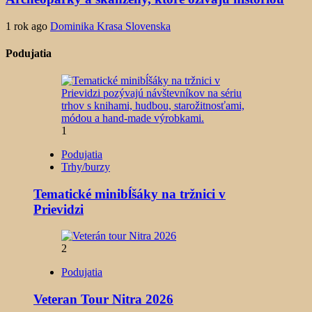
1 rok ago
Dominika Krasa Slovenska
Podujatia
1
Podujatia
Trhy/burzy
Tematické minibĺšáky na tržnici v
Prievidzi
2
Podujatia
Veteran Tour Nitra 2026