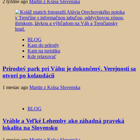
2 týždne ago
Martin z Krása Slovenska
BLOG
Kam do prírody
Kam na turistiku
Kde relaxovať
Prírodný park pri Váhu je dokončený. Verejnosti sa
otvorí po kolaudácii
1 mesiac ago
Martin z Krása Slovenska
BLOG
Vráble a Veľké Lehemby ako záhadná praveká
lokalita na Slovensku
1 mesiac ago
Martin z Krása Slovenska