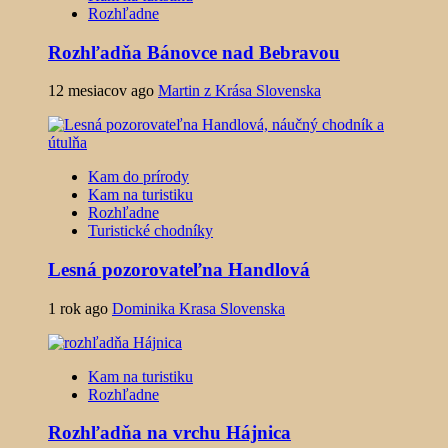
Rozhľadne
Rozhľadňa Bánovce nad Bebravou
12 mesiacov ago
Martin z Krása Slovenska
Kam do prírody
Kam na turistiku
Rozhľadne
Turistické chodníky
Lesná pozorovateľna Handlová
1 rok ago
Dominika Krasa Slovenska
Kam na turistiku
Rozhľadne
Rozhľadňa na vrchu Hájnica