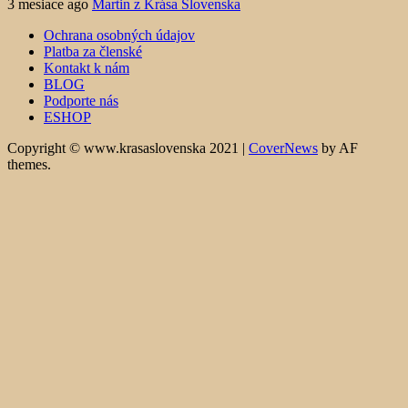
3 mesiace ago
Martin z Krása Slovenska
Ochrana osobných údajov
Platba za členské
Kontakt k nám
BLOG
Podporte nás
ESHOP
Copyright © www.krasaslovenska 2021
|
CoverNews
by AF
themes.