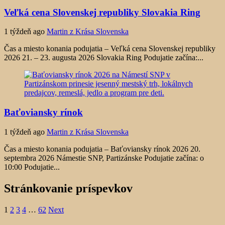
Veľká cena Slovenskej republiky Slovakia Ring
1 týždeň ago
Martin z Krása Slovenska
Čas a miesto konania podujatia – Veľká cena Slovenskej republiky
2026 21. – 23. augusta 2026 Slovakia Ring Podujatie začína:...
Baťoviansky rínok
1 týždeň ago
Martin z Krása Slovenska
Čas a miesto konania podujatia – Baťoviansky rínok 2026 20.
septembra 2026 Námestie SNP, Partizánske Podujatie začína: o
10:00 Podujatie...
Stránkovanie príspevkov
1
2
3
4
…
62
Next