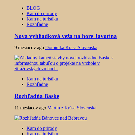
BLOG
Kam do prírody
Kam na turistiku
Rozhľadne
Nová vyhliadková veža na hore Javorina
9 mesiacov ago
Dominika Krasa Slovenska
Kam na turistiku
Rozhľadne
Rozhľadňa Baske
11 mesiacov ago
Martin z Krása Slovenska
Kam do prírody
Kam na turistiku