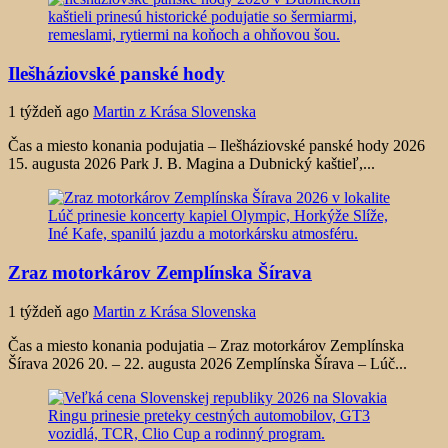
Ilešháziovské panské hody
1 týždeň ago
Martin z Krása Slovenska
Čas a miesto konania podujatia – Ilešháziovské panské hody 2026
15. augusta 2026 Park J. B. Magina a Dubnický kaštieľ,...
Zraz motorkárov Zemplínska Šírava
1 týždeň ago
Martin z Krása Slovenska
Čas a miesto konania podujatia – Zraz motorkárov Zemplínska
Šírava 2026 20. – 22. augusta 2026 Zemplínska Šírava – Lúč...