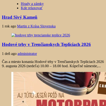
Hrady a zámky
Kde relaxovať
Hrad Sivý Kameň
1 rok ago
Martin z Krása Slovenska
Hodové trhy v Trenčianskych Tepliciach 2026
1 deň ago
administrator
Čas a miesto konania Hodové trhy v Trenčianskych Tepliciach 2026
9. augusta 2026 (nedeľa) 10.00 – 18.00 hod. Kúpeľné námestie,...