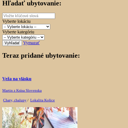
Hľadať ubytovanie:
Vyberte lokáciu
Vyberte kategóriu
Vymazať
Vyhľadať
Teraz pridané ubytovanie:
Veža na vlásku
Martin z Krása Slovenska
Chaty, chalupy
/
Lokalita Košice