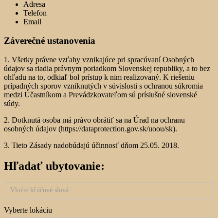
Adresa
Telefon
Email
Záverečné ustanovenia
1. Všetky právne vzťahy vznikajúce pri spracúvaní Osobných
údajov sa riadia právnym poriadkom Slovenskej republiky, a to bez
ohľadu na to, odkiaľ bol prístup k nim realizovaný. K riešeniu
prípadných sporov vzniknutých v súvislosti s ochranou súkromia
medzi Účastníkom a Prevádzkovateľom sú príslušné slovenské
súdy.
2. Dotknutá osoba má právo obrátiť sa na Úrad na ochranu
osobných údajov (https://dataprotection.gov.sk/uoou/sk).
3. Tieto Zásady nadobúdajú účinnosť dňom 25.05. 2018.
Hľadať ubytovanie:
Vyberte lokáciu