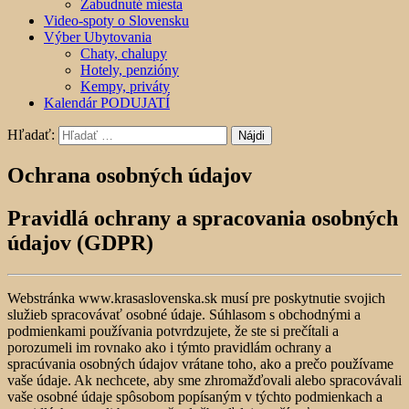
Zabudnuté miesta
Video-spoty o Slovensku
Výber Ubytovania
Chaty, chalupy
Hotely, penzióny
Kempy, priváty
Kalendár PODUJATÍ
Hľadať:
Ochrana osobných údajov
Pravidlá ochrany a spracovania osobných
údajov (GDPR)
Webstránka www.krasaslovenska.sk musí pre poskytnutie svojich
služieb spracovávať osobné údaje. Súhlasom s obchodnými a
podmienkami používania potvrdzujete, že ste si prečítali a
porozumeli im rovnako ako i týmto pravidlám ochrany a
spracúvania osobných údajov vrátane toho, ako a prečo používame
vaše údaje. Ak nechcete, aby sme zhromažďovali alebo spracovávali
vaše osobné údaje spôsobom popísaným v týchto podmienkach a