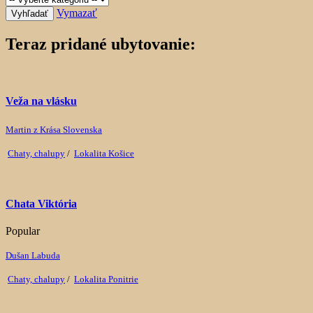
Vymazať
Vyhľadať
Teraz pridané ubytovanie:
Veža na vlásku
Martin z Krása Slovenska
Chaty, chalupy
/
Lokalita Košice
Chata Viktória
Popular
Dušan Labuda
Chaty, chalupy
/
Lokalita Ponitrie