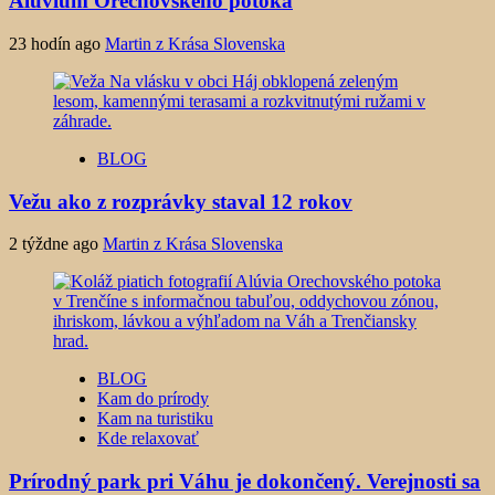
Alúvium Orechovského potoka
23 hodín ago
Martin z Krása Slovenska
BLOG
Vežu ako z rozprávky staval 12 rokov
2 týždne ago
Martin z Krása Slovenska
BLOG
Kam do prírody
Kam na turistiku
Kde relaxovať
Prírodný park pri Váhu je dokončený. Verejnosti sa