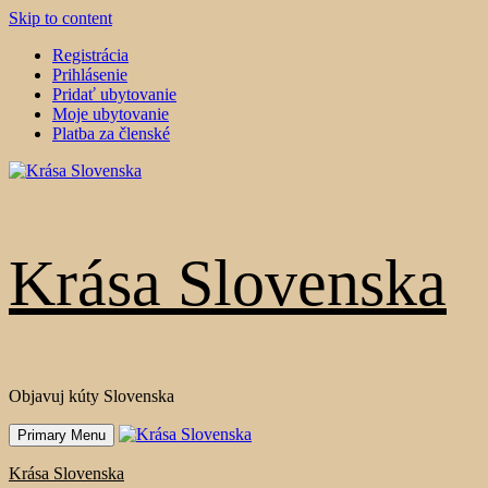
Skip to content
Registrácia
Prihlásenie
Pridať ubytovanie
Moje ubytovanie
Platba za členské
Krása Slovenska
Objavuj kúty Slovenska
Primary Menu
Krása Slovenska