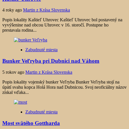
4 roky ago
Martin z Krása Slovenska
Popis lokality Kaštieľ Uhrovec Kaštieľ Uhrovec bol postavený na
vyvýšenine nad obcou Uhrovec v 16. storočí. Postupne ho
prestavala rodina...
Zabudnuté miesta
Bunker Veľryba pri Dubnici nad Váhom
5 rokov ago
Martin z Krása Slovenska
Popis lokality vojenský bunker Veľryba Bunker Veľryba stojí na
úpätí svahu kopca Holá Hora nad Dubnicou. Svoj neoficiálny názov
získal vďaka...
Zabudnuté miesta
Most svätého Gottharda