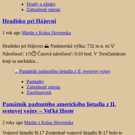
Hrady a zámky
Zabudnuté miesta
Hradisko pri Hájovni
1 rok ago
Martin z Krása Slovenska
Hradisko pri Hájovni ⛰️ Nadmorská výška: 732 m n. m.💡
Náročnosť: 1/5⏱️ Časová náročnosť: 0:10 hod. V Trenčianskom
kraji sa nachádza...
Pamiatky
Zabudnuté miesta
Zaujímavosti
Pamätník padnutého amerického lietadla z II.
svetovej vojny – Veľké Hoste
2 roky ago
Martin z Krása Slovenska
Vojnové lietadlo B-17 Zostrelené vojnové lietadlo B-17 bolo to