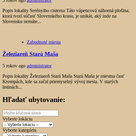
5 rokov ago
administrator
Popis lokality Serényiho cisterna Táto vápencová náhorná plošina,
ktorá tvorí súčasť Slovenského krasu, je unikát, aký inde na
Slovensku nemáte...
Zabudnuté miesta
Železiareň Stará Maša
5 rokov ago
administrator
Popis lokality Železiareň Stará Maša Stará Maša je miestna časť
Krompách, kde sa začal priemyselný vývoj mesta. V starých
listinách...
Hľadať ubytovanie:
Vyberte lokáciu
Vyberte kategóriu