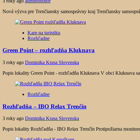
3 roky ago
administrator
Nová výzva pre Trenčiansky samosprávny kraj Trenčiansky samosprávny 
Kam na turistiku
Rozhľadne
Green Point – rozhľadňa Kluknava
3 roky ago
Dominika Krasa Slovenska
Popis lokality Green Point - rozhľadňa Kluknava V obci Kluknava sa 
Rozhľadne
Rozhľadňa – IBO Relax Trenčín
3 roky ago
Dominika Krasa Slovenska
Popis lokality Rozhľadňa - IBO Relax Trenčín Protipožiarna monitor