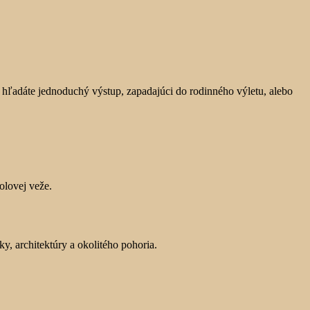
ž hľadáte jednoduchý výstup, zapadajúci do rodinného výletu, alebo
olovej veže.
y, architektúry a okolitého pohoria.