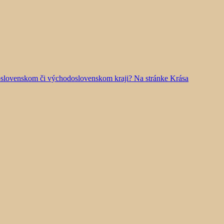
doslovenskom či východoslovenskom kraji? Na stránke Krása