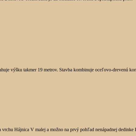
sahuje výšku takmer 19 metrov. Stavba kombinuje oceľovo-drevenú kon
a vrchu Hájnica V malej a možno na prvý pohľad nenápadnej dedinke H