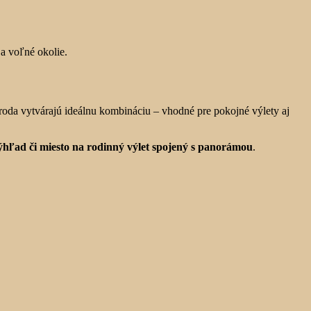
 a voľné okolie.
íroda vytvárajú ideálnu kombináciu – vhodné pre pokojné výlety aj
ýhľad či miesto na rodinný výlet spojený s panorámou
.