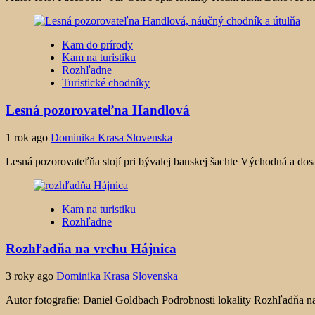
Kam do prírody
Kam na turistiku
Rozhľadne
Turistické chodníky
Lesná pozorovateľna Handlová
1 rok ago
Dominika Krasa Slovenska
Lesná pozorovateľňa stojí pri bývalej banskej šachte Východná a do
Kam na turistiku
Rozhľadne
Rozhľadňa na vrchu Hájnica
3 roky ago
Dominika Krasa Slovenska
Autor fotografie: Daniel Goldbach Podrobnosti lokality Rozhľadňa n