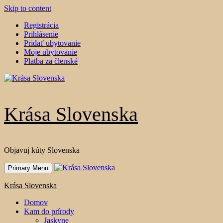
Skip to content
Registrácia
Prihlásenie
Pridať ubytovanie
Moje ubytovanie
Platba za členské
Krása Slovenska
Objavuj kúty Slovenska
Primary Menu
Krása Slovenska
Domov
Kam do prírody
Jaskyne