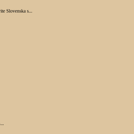
te Slovenska s...
..