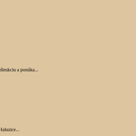
štrukciu a ponúka...
aluzice...