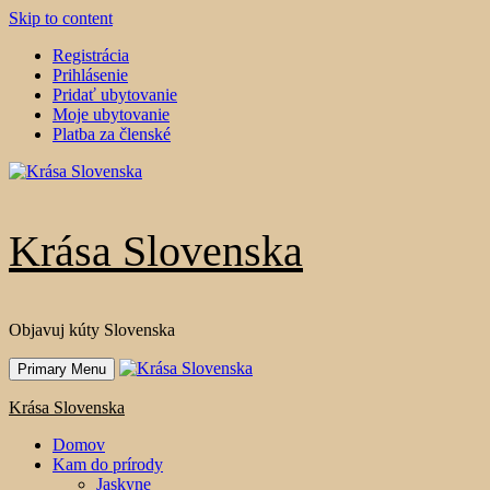
Skip to content
Registrácia
Prihlásenie
Pridať ubytovanie
Moje ubytovanie
Platba za členské
Krása Slovenska
Objavuj kúty Slovenska
Primary Menu
Krása Slovenska
Domov
Kam do prírody
Jaskyne