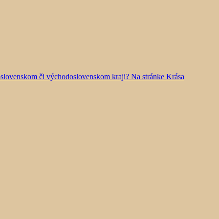
doslovenskom či východoslovenskom kraji? Na stránke Krása