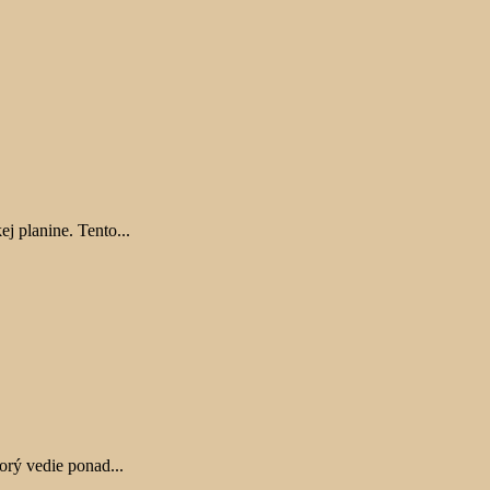
 planine. Tento...
orý vedie ponad...