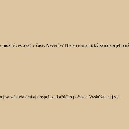
e možné cestovať v čase. Neveríte? Nielen romantický zámok a jeho ná
ej sa zabavia deti aj dospelí za každého počasia. Vyskúšajte aj vy...