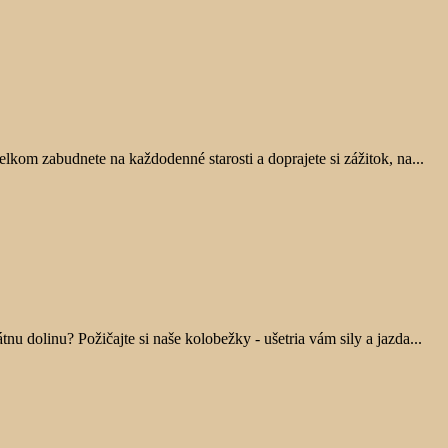
elkom zabudnete na každodenné starosti a doprajete si zážitok, na...
 dolinu? Požičajte si naše kolobežky - ušetria vám sily a jazda...