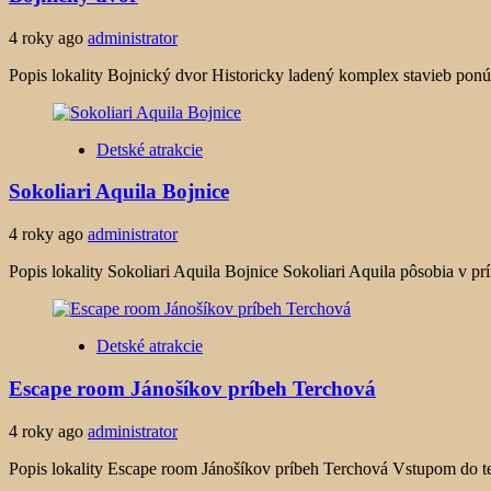
4 roky ago
administrator
Popis lokality Bojnický dvor Historicky ladený komplex stavieb ponúka
Detské atrakcie
Sokoliari Aquila Bojnice
4 roky ago
administrator
Popis lokality Sokoliari Aquila Bojnice Sokoliari Aquila pôsobia v
Detské atrakcie
Escape room Jánošíkov príbeh Terchová
4 roky ago
administrator
Popis lokality Escape room Jánošíkov príbeh Terchová Vstupom do tej