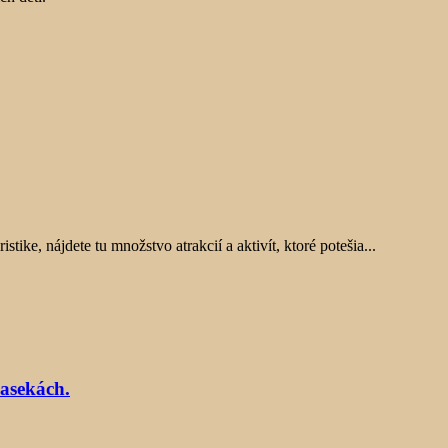
ike, nájdete tu množstvo atrakcií a aktivít, ktoré potešia...
asekách.