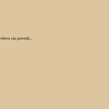
všteva vás prevedú...