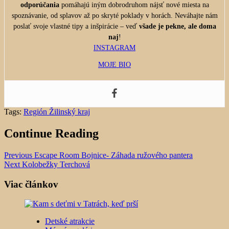
odporúčania
pomáhajú iným dobrodruhom nájsť nové miesta na
spoznávanie, od splavov až po skryté poklady v horách. Neváhajte nám
poslať svoje vlastné tipy a inšpirácie – veď
všade je pekne, ale doma
naj
!
INSTAGRAM
MOJE BIO
Tags:
Región Žilinský kraj
Continue Reading
Previous
Escape Room Bojnice- Záhada ružového pantera
Next
Kolobežky Terchová
Viac článkov
Detské atrakcie