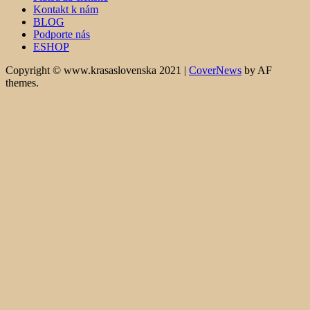
Kontakt k nám
BLOG
Podporte nás
ESHOP
Copyright © www.krasaslovenska 2021
|
CoverNews
by AF
themes.