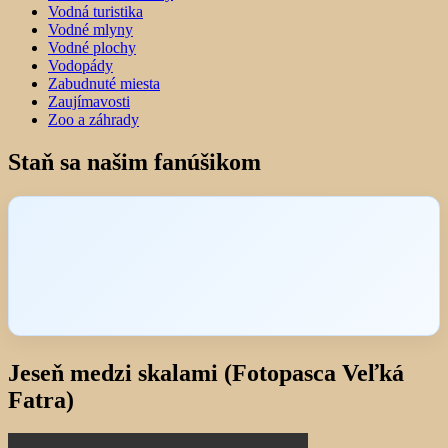
Vodná turistika
Vodné mlyny
Vodné plochy
Vodopády
Zabudnuté miesta
Zaujímavosti
Zoo a záhrady
Staň sa našim fanúšikom
Jeseň medzi skalami (Fotopasca Veľká
Fatra)