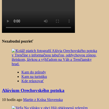
Nezabudni pozrieť
Kam do prírody
Kam na turistiku
Kde relaxovať
Alúvium Orechovského potoka
10 hodín ago
Martin z Krása Slovenska