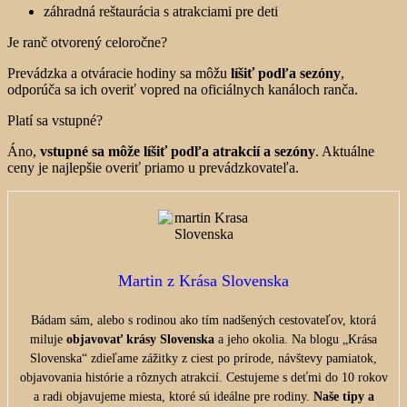
záhradná reštaurácia s atrakciami pre deti
Je ranč otvorený celoročne?
Prevádzka a otváracie hodiny sa môžu
líšiť podľa sezóny
,
odporúča sa ich overiť vopred na oficiálnych kanáloch ranča.
Platí sa vstupné?
Áno,
vstupné sa môže líšiť podľa atrakcií a sezóny
. Aktuálne
ceny je najlepšie overiť priamo u prevádzkovateľa.
Martin z Krása Slovenska
Bádam sám, alebo s rodinou ako tím nadšených cestovateľov, ktorá
miluje
objavovať krásy Slovenska
a jeho okolia. Na blogu „Krása
Slovenska“ zdieľame zážitky z ciest po prírode, návštevy pamiatok,
objavovania histórie a rôznych atrakcií. Cestujeme s deťmi do 10 rokov
a radi objavujeme miesta, ktoré sú ideálne pre rodiny.
Naše tipy a