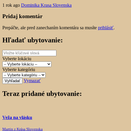
1 rok ago
Dominika Krasa Slovenska
Pridaj komentár
Prepáčte, ale pred zanechaním komentára sa musíte
prihlásiť
.
Hľadať ubytovanie:
Vyberte lokáciu
Vyberte kategóriu
Vymazať
Vyhľadať
Teraz pridané ubytovanie:
Veža na vlásku
Martin z Krása Slovenska