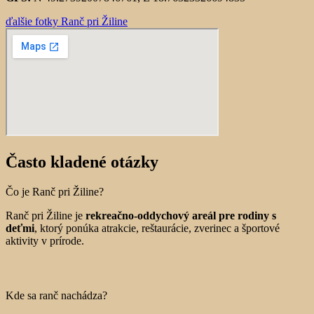
ďalšie fotky Ranč pri Žiline
Často kladené otázky
Čo je Ranč pri Žiline?
Ranč pri Žiline je
rekreačno-oddychový areál pre rodiny s
deťmi
, ktorý ponúka atrakcie, reštaurácie, zverinec a športové
aktivity v prírode.
Kde sa ranč nachádza?