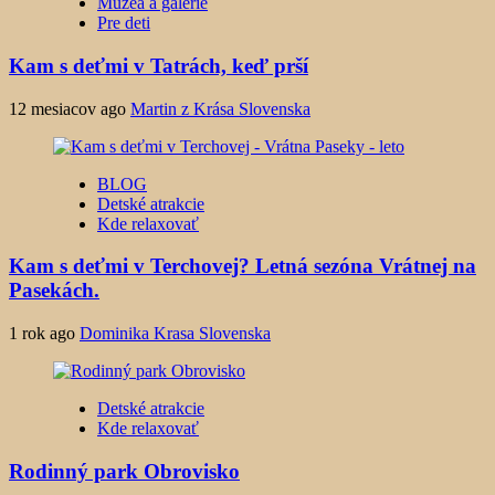
Múzeá a galérie
Pre deti
Kam s deťmi v Tatrách, keď prší
12 mesiacov ago
Martin z Krása Slovenska
BLOG
Detské atrakcie
Kde relaxovať
Kam s deťmi v Terchovej? Letná sezóna Vrátnej na
Pasekách.
1 rok ago
Dominika Krasa Slovenska
Detské atrakcie
Kde relaxovať
Rodinný park Obrovisko