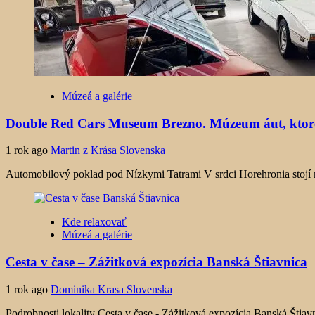
Múzeá a galérie
Double Red Cars Museum Brezno. Múzeum áut, ktor
1 rok ago
Martin z Krása Slovenska
Automobilový poklad pod Nízkymi Tatrami V srdci Horehronia stojí
Kde relaxovať
Múzeá a galérie
Cesta v čase – Zážitková expozícia Banská Štiavnica
1 rok ago
Dominika Krasa Slovenska
Podrobnosti lokality Cesta v čase - Zážitková expozícia Banská Štiav