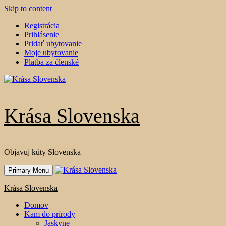
Skip to content
Registrácia
Prihlásenie
Pridať ubytovanie
Moje ubytovanie
Platba za členské
Krása Slovenska
Objavuj kúty Slovenska
Primary Menu
Krása Slovenska
Domov
Kam do prírody
Jaskyne