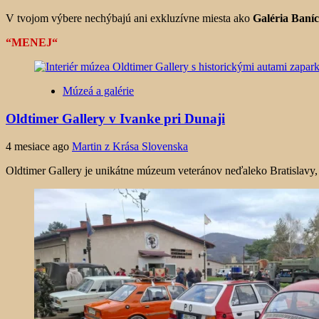
V tvojom výbere nechýbajú ani exkluzívne miesta ako
Galéria Baní
“MENEJ“
Múzeá a galérie
Oldtimer Gallery v Ivanke pri Dunaji
4 mesiace ago
Martin z Krása Slovenska
Oldtimer Gallery je unikátne múzeum veteránov neďaleko Bratislavy, k