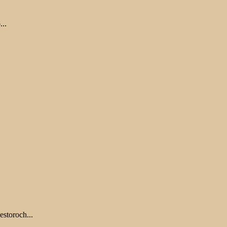
...
estoroch...