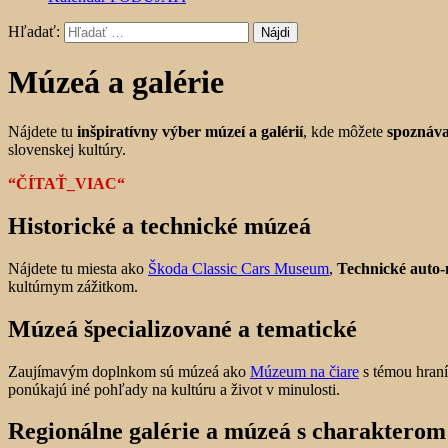
Hľadať:
Múzeá a galérie
Nájdete tu
inšpiratívny výber múzeí a galérií
, kde môžete
spoznáva
slovenskej kultúry.
“ČÍTAŤ_VIAC“
Historické a technické múzeá
Nájdete tu miesta ako
Škoda Classic Cars Museum
,
Technické auto
kultúrnym zážitkom.
Múzeá špecializované a tematické
Zaujímavým doplnkom sú múzeá ako
Múzeum na čiare
s témou hraní
ponúkajú iné pohľady na kultúru a život v minulosti.
Regionálne galérie a múzeá s charakterom