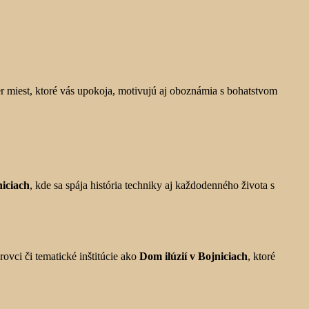
 miest, ktoré vás upokoja, motivujú aj oboznámia s bohatstvom
iciach
, kde sa spája história techniky aj každodenného života s
ovci či tematické inštitúcie ako
Dom ilúzií v Bojniciach
, ktoré