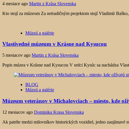
4 mesiace ago
Martin z Krása Slovenska
Kto stojí za múzeom Za netradičným projektom stojí Vladimír Baško, zb
Múzeá a galérie
Vlastivedné múzeum v Krásne nad Kysucou
5 mesiacov ago
Martin z Krása Slovenska
Popis múzea v Krásne nad Kysucou V srdci Kysúc sa nachádza Vlast
BLOG
Múzeá a galérie
Múzeum veteránov v Michalovciach – miesto, kde ožív
12 mesiacov ago
Dominika Krasa Slovenska
Ak patríte medzi milovníkov historických vozidiel, jedno zaujímavé mi