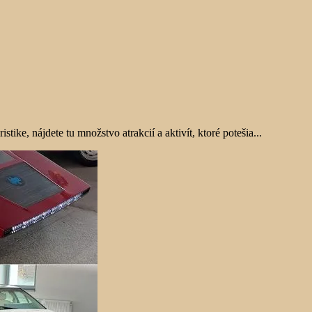
ike, nájdete tu množstvo atrakcií a aktivít, ktoré potešia...