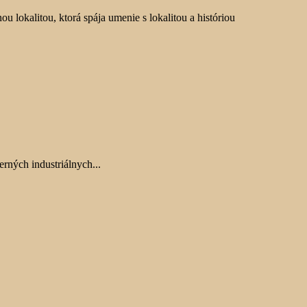
u lokalitou, ktorá spája umenie s lokalitou a históriou
rných industriálnych...