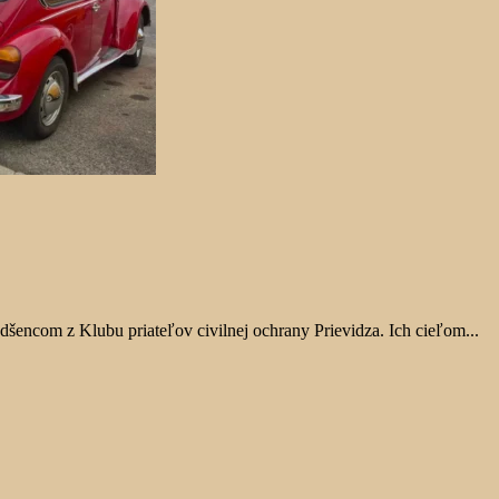
encom z Klubu priateľov civilnej ochrany Prievidza. Ich cieľom...