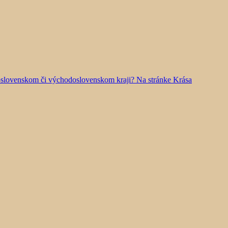
doslovenskom či východoslovenskom kraji? Na stránke Krása