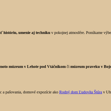
ť históriu, umenie aj techniku
v pokojnej atmosfére. Ponúkame výber
-moto múzeum v Lehote pod Vtáčnikom
či
múzeum praveku v Bojn
c a pašovania, domové expozície ako
Rodný dom Ľudovíta Štúra
v Uhr