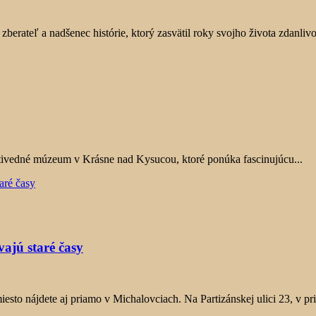
erateľ a nadšenec histórie, ktorý zasvätil roky svojho života zdanlivo
ivedné múzeum v Krásne nad Kysucou, ktoré ponúka fascinujúcu...
ajú staré časy
esto nájdete aj priamo v Michalovciach. Na Partizánskej ulici 23, v pri