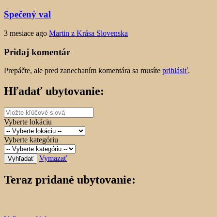
Spečený val
3 mesiace ago
Martin z Krása Slovenska
Pridaj komentár
Prepáčte, ale pred zanechaním komentára sa musíte
prihlásiť
.
Hľadať ubytovanie:
Vyberte lokáciu
Vyberte kategóriu
Vymazať
Vyhľadať
Teraz pridané ubytovanie: