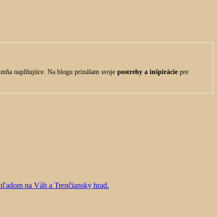
re mňa naplňujúce. Na blogu prinášam svoje
postrehy a inšpirácie
pre