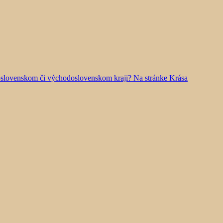
doslovenskom či východoslovenskom kraji? Na stránke Krása