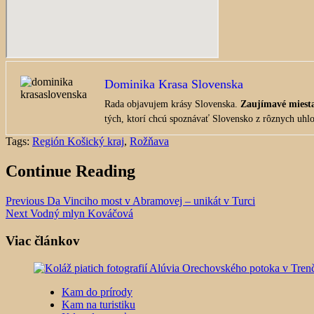
Dominika Krasa Slovenska
Rada objavujem krásy Slovenska.
Zaujímavé miest
tých, ktorí chcú spoznávať Slovensko z rôznych uhl
Tags:
Región Košický kraj
,
Rožňava
Continue Reading
Previous
Da Vinciho most v Abramovej – unikát v Turci
Next
Vodný mlyn Kováčová
Viac článkov
Kam do prírody
Kam na turistiku