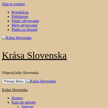
Skip to content
Registrácia
Prihlásenie
Pridať ubytovanie
Moje ubytovanie
Platba za členské
Krása Slovenska
Objavuj kúty Slovenska
Primary Menu
Krása Slovenska
Domov
Kam do prírody
Jaskyne