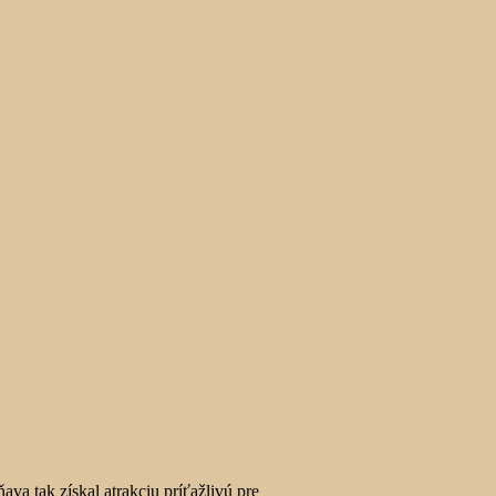
va tak získal atrakciu príťažlivú pre