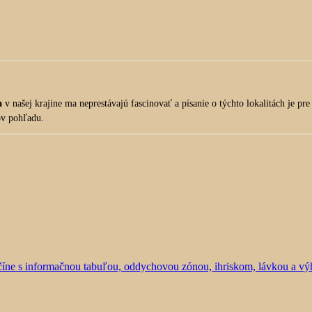
a
v našej krajine ma neprestávajú fascinovať a písanie o týchto lokalitách je p
ov pohľadu.