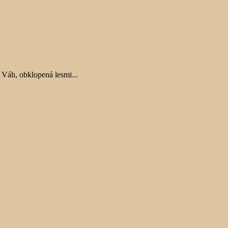
 Váh, obklopená lesmi...