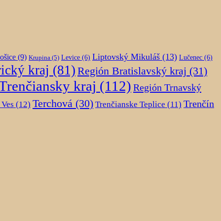
Liptovský Mikuláš
(13)
ošice
(9)
Krupina
(5)
Levice
(6)
Lučenec
(6)
ický kraj
(81)
Región Bratislavský kraj
(31)
Trenčiansky kraj
(112)
Región Trnavský
Terchová
(30)
Trenčín
 Ves
(12)
Trenčianske Teplice
(11)