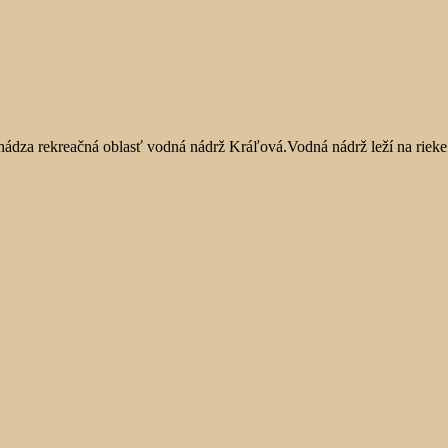
hádza rekreačná oblasť vodná nádrž Kráľová.Vodná nádrž leží na rieke