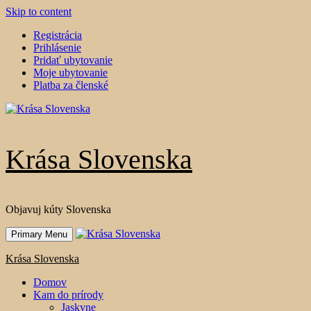
Skip to content
Registrácia
Prihlásenie
Pridať ubytovanie
Moje ubytovanie
Platba za členské
Krása Slovenska
Objavuj kúty Slovenska
Primary Menu
Krása Slovenska
Domov
Kam do prírody
Jaskyne