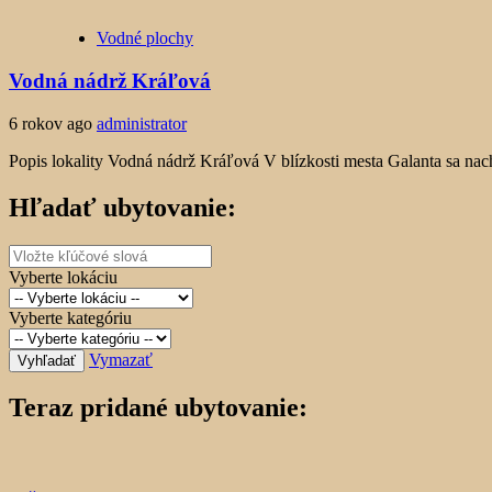
Vodné plochy
Vodná nádrž Kráľová
6 rokov ago
administrator
Popis lokality Vodná nádrž Kráľová V blízkosti mesta Galanta sa nac
Hľadať ubytovanie:
Vyberte lokáciu
Vyberte kategóriu
Vymazať
Vyhľadať
Teraz pridané ubytovanie: