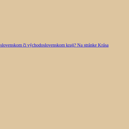
doslovenskom či východoslovenskom kraji? Na stránke Krása