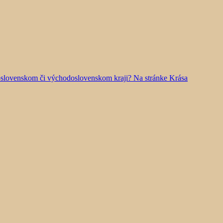
doslovenskom či východoslovenskom kraji? Na stránke Krása