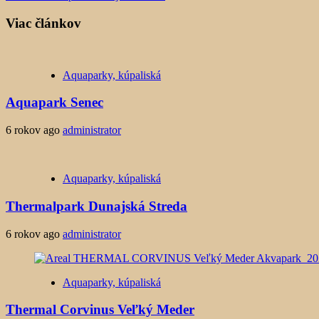
Viac článkov
Aquaparky, kúpaliská
Aquapark Senec
6 rokov ago
administrator
Aquaparky, kúpaliská
Thermalpark Dunajská Streda
6 rokov ago
administrator
Aquaparky, kúpaliská
Thermal Corvinus Veľký Meder