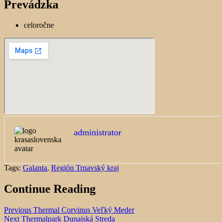
Prevádzka
celoročne
administrator
Tags:
Galanta
,
Región Trnavský kraj
Continue Reading
Previous
Thermal Corvinus Veľký Meder
Next
Thermalpark Dunajská Streda