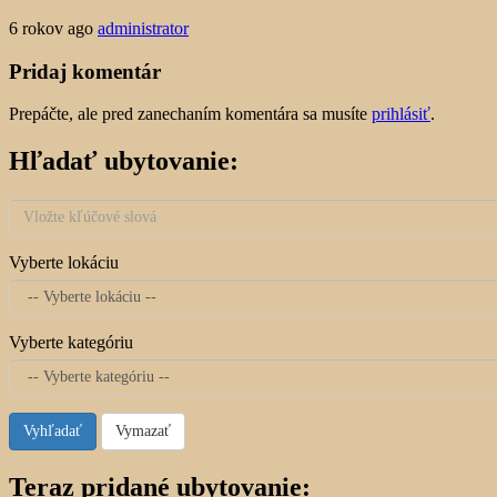
6 rokov ago
administrator
Pridaj komentár
Prepáčte, ale pred zanechaním komentára sa musíte
prihlásiť
.
Hľadať ubytovanie:
Vyberte lokáciu
Vyberte kategóriu
Vyhľadať
Vymazať
Teraz pridané ubytovanie: