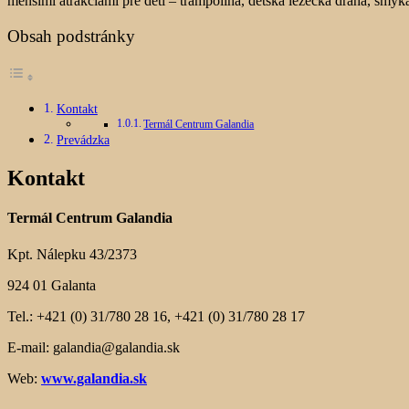
menšími atrakciami pre deti – trampolína, detská lezecká dráha, šmýk
Obsah podstránky
Kontakt
Termál Centrum Galandia
Prevádzka
Kontakt
Termál Centrum Galandia
Kpt. Nálepku 43/2373
924 01 Galanta
Tel.: +421 (0) 31/780 28 16, +421 (0) 31/780 28 17
E-mail: galandia@galandia.sk
Web:
www.galandia.sk