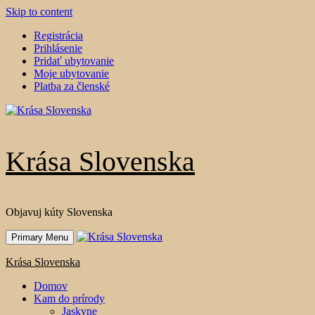
Skip to content
Registrácia
Prihlásenie
Pridať ubytovanie
Moje ubytovanie
Platba za členské
Krása Slovenska
Objavuj kúty Slovenska
Primary Menu
Krása Slovenska
Domov
Kam do prírody
Jaskyne