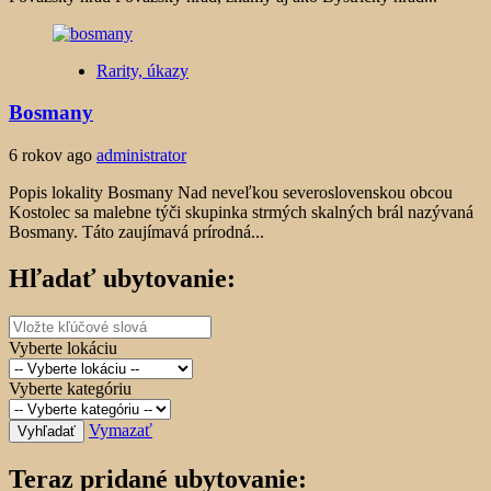
Rarity, úkazy
Bosmany
6 rokov ago
administrator
Popis lokality Bosmany Nad neveľkou severoslovenskou obcou
Kostolec sa malebne týči skupinka strmých skalných brál nazývaná
Bosmany. Táto zaujímavá prírodná...
Hľadať ubytovanie:
Vyberte lokáciu
Vyberte kategóriu
Vymazať
Vyhľadať
Teraz pridané ubytovanie: