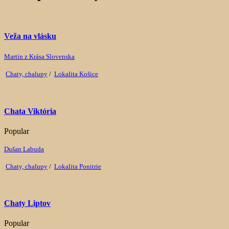
Veža na vlásku
Martin z Krása Slovenska
Chaty, chalupy
/
Lokalita Košice
Chata Viktória
Popular
Dušan Labuda
Chaty, chalupy
/
Lokalita Ponitrie
Chaty Liptov
Popular