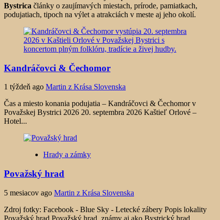
Bystrica
články o zaujímavých miestach, prírode, pamiatkach,
podujatiach, tipoch na výlet a atrakciách v meste aj jeho okolí.
Kandráčovci & Čechomor
1 týždeň ago
Martin z Krása Slovenska
Čas a miesto konania podujatia – Kandráčovci & Čechomor v
Považskej Bystrici 2026 20. septembra 2026 Kaštieľ Orlové –
Hotel...
Hrady a zámky
Považský hrad
5 mesiacov ago
Martin z Krása Slovenska
Zdroj fotky: Facebook - Blue Sky - Letecké zábery Popis lokality
Považský hrad Považský hrad, známy aj ako Bystrický hrad...