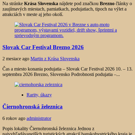
Na stránke
Krása Slovenska
nájdete pod značkou
Brezno
články o
zaujímavých miestach, pamiatkach, podujatiach, tipoch na výlet a
atrakciách v meste aj jeho okolí.
Slovak Car Festival Brezno 2026
2 mesiace ago
Martin z Krása Slovenska
Čas a miesto konania podujatia – Slovak Car Festival 2026 10. – 13.
septembra 2026 Brezno, Slovensko Podrobnosti podujatia –...
Rarity, úkazy
Čiernohronská železnica
6 rokov ago
administrator
Popis lokality Čiernohronská železnica Jednou z
najvyhľadávanejších turistických atrakcií banskobystrického kraja je