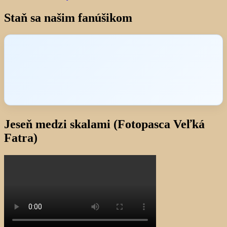
Staň sa našim fanúšikom
Jeseň medzi skalami (Fotopasca Veľká
Fatra)