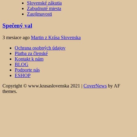
Slovenské zákutia
Zabudnuté miesta
Zaujímavosti
Spečený val
3 mesiace ago
Martin z Krása Slovenska
Ochrana osobných údajov
Platba za členské
Kontakt k nám
BLOG
Podporte nás
ESHOP
Copyright © www.krasaslovenska 2021
|
CoverNews
by AF
themes.