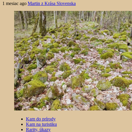
1 mesiac ago
Martin z Krása Slovenska
Kam do prírody
Kam na turistiku
Rarity, úkazy