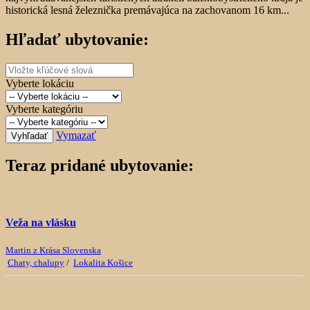
historická lesná železnička premávajúca na zachovanom 16 km...
Hľadať ubytovanie:
Vyberte lokáciu
Vyberte kategóriu
Vymazať
Vyhľadať
Teraz pridané ubytovanie:
Veža na vlásku
Martin z Krása Slovenska
Chaty, chalupy
/
Lokalita Košice