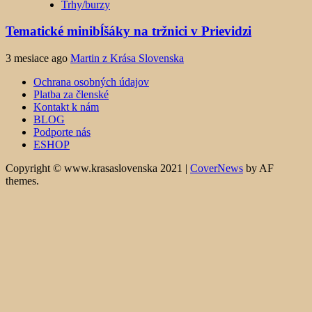
Trhy/burzy
Tematické minibĺšáky na tržnici v Prievidzi
3 mesiace ago
Martin z Krása Slovenska
Ochrana osobných údajov
Platba za členské
Kontakt k nám
BLOG
Podporte nás
ESHOP
Copyright © www.krasaslovenska 2021
|
CoverNews
by AF
themes.