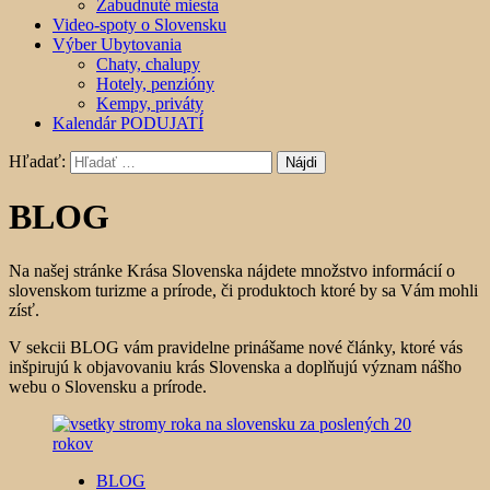
Zabudnuté miesta
Video-spoty o Slovensku
Výber Ubytovania
Chaty, chalupy
Hotely, penzióny
Kempy, priváty
Kalendár PODUJATÍ
Hľadať:
BLOG
Na našej stránke Krása Slovenska nájdete množstvo informácií o
slovenskom turizme a prírode, či produktoch ktoré by sa Vám mohli
zísť.
V sekcii BLOG vám pravidelne prinášame nové články, ktoré vás
inšpirujú k objavovaniu krás Slovenska a doplňujú význam nášho
webu o Slovensku a prírode.
BLOG