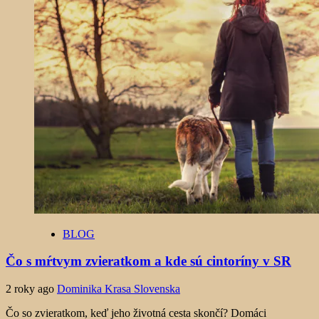
BLOG
Čo s mŕtvym zvieratkom a kde sú cintoríny v SR
2 roky ago
Dominika Krasa Slovenska
Čo so zvieratkom, keď jeho životná cesta skončí? Domáci