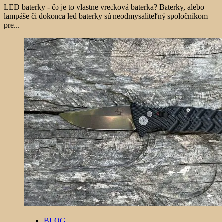
LED baterky - čo je to vlastne vrecková baterka? Baterky, alebo
lampáše či dokonca led baterky sú neodmysaliteľný spoločníkom
pre...
BLOG