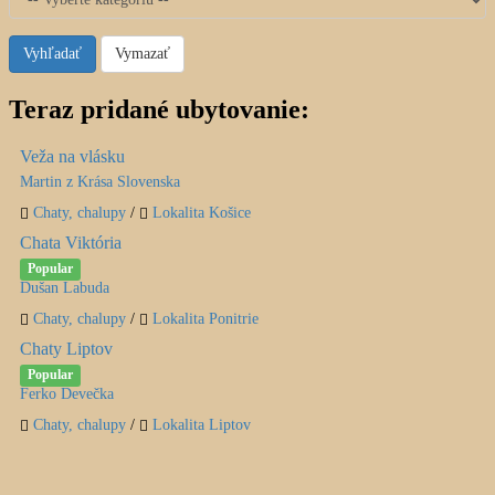
Vyhľadať
Vymazať
Teraz pridané ubytovanie:
Veža na vlásku
Martin z Krása Slovenska
Chaty, chalupy
/
Lokalita Košice
Chata Viktória
Popular
Dušan Labuda
Chaty, chalupy
/
Lokalita Ponitrie
Chaty Liptov
Popular
Ferko Devečka
Chaty, chalupy
/
Lokalita Liptov