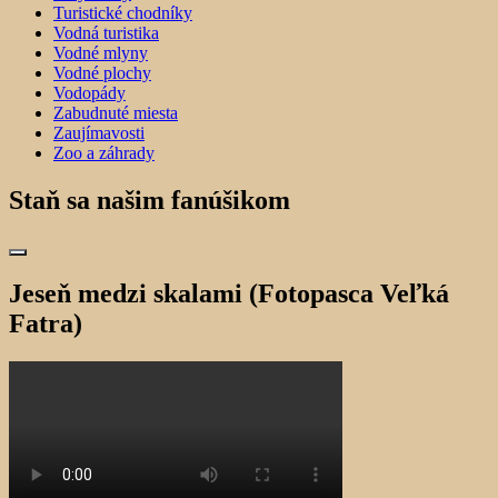
Turistické chodníky
Vodná turistika
Vodné mlyny
Vodné plochy
Vodopády
Zabudnuté miesta
Zaujímavosti
Zoo a záhrady
Staň sa našim fanúšikom
Jeseň medzi skalami (Fotopasca Veľká
Fatra)