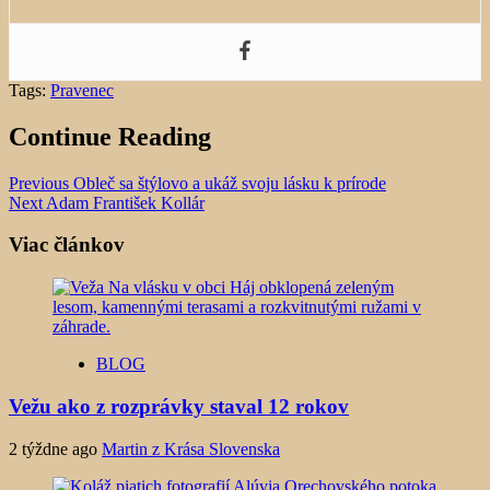
Tags:
Pravenec
Continue Reading
Previous
Obleč sa štýlovo a ukáž svoju lásku k prírode
Next
Adam František Kollár
Viac článkov
BLOG
Vežu ako z rozprávky staval 12 rokov
2 týždne ago
Martin z Krása Slovenska