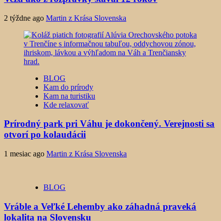
2 týždne ago
Martin z Krása Slovenska
BLOG
Kam do prírody
Kam na turistiku
Kde relaxovať
Prírodný park pri Váhu je dokončený. Verejnosti sa
otvorí po kolaudácii
1 mesiac ago
Martin z Krása Slovenska
BLOG
Vráble a Veľké Lehemby ako záhadná praveká
lokalita na Slovensku