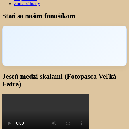
Zoo a záhrady
Staň sa našim fanúšikom
Jeseň medzi skalami (Fotopasca Veľká
Fatra)