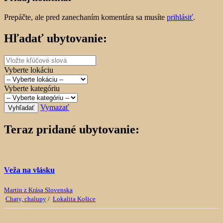
Prepáčte, ale pred zanechaním komentára sa musíte
prihlásiť
.
Hľadať ubytovanie:
Vyberte lokáciu
Vyberte kategóriu
Vymazať
Vyhľadať
Teraz pridané ubytovanie:
Veža na vlásku
Martin z Krása Slovenska
Chaty, chalupy
/
Lokalita Košice