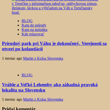
BLOG
Kam do prírody
Kam na turistiku
Kde relaxovať
Prírodný park pri Váhu je dokončený. Verejnosti sa
otvorí po kolaudácii
1 mesiac ago
Martin z Krása Slovenska
BLOG
Vráble a Veľké Lehemby ako záhadná praveká
lokalita na Slovensku
1 mesiac ago
Martin z Krása Slovenska
Pridaj komentár