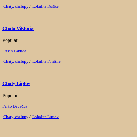
Chaty, chalupy
/
Lokalita Košice
Chata Viktória
Popular
Dušan Labuda
Chaty, chalupy
/
Lokalita Ponitrie
Chaty Liptov
Popular
Ferko Devečka
Chaty, chalupy
/
Lokalita Liptov