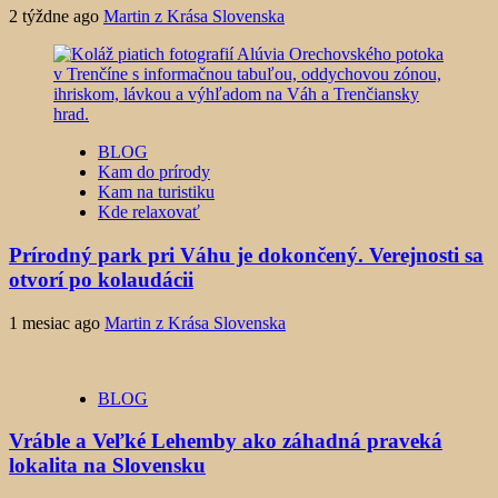
2 týždne ago
Martin z Krása Slovenska
BLOG
Kam do prírody
Kam na turistiku
Kde relaxovať
Prírodný park pri Váhu je dokončený. Verejnosti sa
otvorí po kolaudácii
1 mesiac ago
Martin z Krása Slovenska
BLOG
Vráble a Veľké Lehemby ako záhadná praveká
lokalita na Slovensku