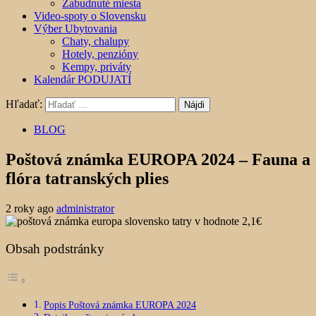
Zabudnuté miesta
Video-spoty o Slovensku
Výber Ubytovania
Chaty, chalupy
Hotely, penzióny
Kempy, priváty
Kalendár PODUJATÍ
Hľadať:
BLOG
Poštová známka EUROPA 2024 – Fauna a
flóra tatranských plies
2 roky ago
administrator
Obsah podstránky
Popis Poštová známka EUROPA 2024