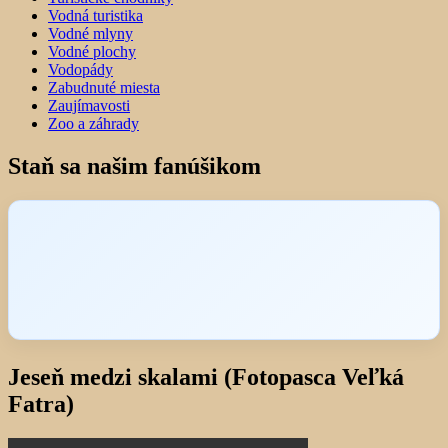
Vodná turistika
Vodné mlyny
Vodné plochy
Vodopády
Zabudnuté miesta
Zaujímavosti
Zoo a záhrady
Staň sa našim fanúšikom
Jeseň medzi skalami (Fotopasca Veľká
Fatra)