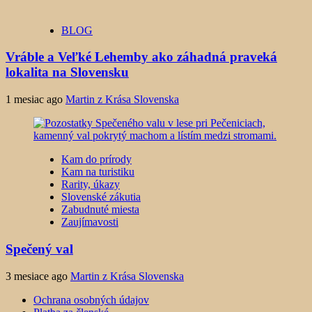
BLOG
Vráble a Veľké Lehemby ako záhadná praveká
lokalita na Slovensku
1 mesiac ago
Martin z Krása Slovenska
Kam do prírody
Kam na turistiku
Rarity, úkazy
Slovenské zákutia
Zabudnuté miesta
Zaujímavosti
Spečený val
3 mesiace ago
Martin z Krása Slovenska
Ochrana osobných údajov