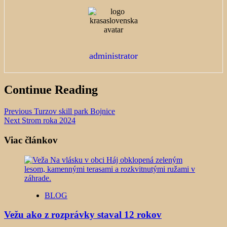
administrator
Continue Reading
Previous
Turzov skill park Bojnice
Next
Strom roka 2024
Viac článkov
BLOG
Vežu ako z rozprávky staval 12 rokov