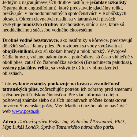
Jedným z najzaujímavejších druhov rastlín je
ježohlav úzkolistý
(Sparganium angustifolium), ktorý predstavuje glaciálny relikt,
prežívajúci v monodominantných spoločenstvách v Roháčskych
plesách. Okrem cievnatých rastlín sa v tatranských plesách
vyskytuje
množstvo druhov
machorastov, siníc a rias, ktoré sú
neoddeliteľnou súčasťou vodného ekosystému.
Drobné vodné bezstavovce
, ako lastúrniky a kôrovce, predstavujú
dôležitú súčasť fauny plies. Po roztopení sa vody využívajú aj
obojživelníkmi
, ako sú skokan hnedý a mlok horský. Vývojové
štádia hmyzu, vrátane pakomárov a potočníkov, sú často viditeľné v
okolí plies, zatiaľ čo žiabronôžka arktická (Branchinecta paludosa),
vzácny glaciálny relikt
, sa vyskytuje už len v obmedzených
oblastiach.
Toto
vydanie známky poukazuje na krásu a zraniteľnosť
tatranských plies
, zdôrazňujúc potrebu ich ochrany pred zmenami
spôsobenými ľudskou činnosťou. Pre viac informácií o tejto
poštovnej známke alebo ďalších iniciatívach môžete kontaktovať
hovorcu Slovenskej pošty, Mgr. Martina Guziho, alebo navštíviť
web
www.posta.sk
.
Zdroj:
Tlačová správa Pošty: Ing. Katarína Žlkovanová, PhD.;
Mgr. Lukáš Lončík, Správa Tatranského národného parku