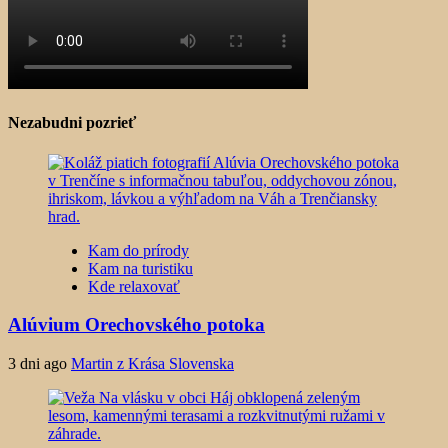
Nezabudni pozrieť
Kam do prírody
Kam na turistiku
Kde relaxovať
Alúvium Orechovského potoka
3 dni ago
Martin z Krása Slovenska