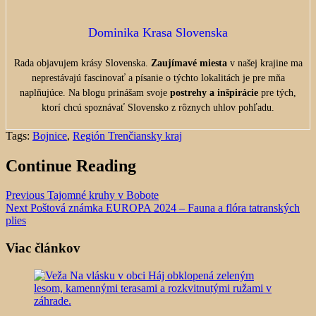
Dominika Krasa Slovenska
Rada objavujem krásy Slovenska.
Zaujímavé miesta
v našej krajine ma
neprestávajú fascinovať a písanie o týchto lokalitách je pre mňa
naplňujúce. Na blogu prinášam svoje
postrehy a inšpirácie
pre tých,
ktorí chcú spoznávať Slovensko z rôznych uhlov pohľadu.
Tags:
Bojnice
,
Región Trenčiansky kraj
Continue Reading
Previous
Tajomné kruhy v Bobote
Next
Poštová známka EUROPA 2024 – Fauna a flóra tatranských
plies
Viac článkov