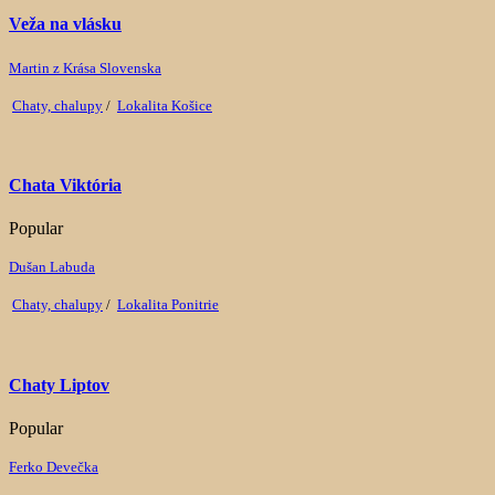
Veža na vlásku
Martin z Krása Slovenska
Chaty, chalupy
/
Lokalita Košice
Chata Viktória
Popular
Dušan Labuda
Chaty, chalupy
/
Lokalita Ponitrie
Chaty Liptov
Popular
Ferko Devečka