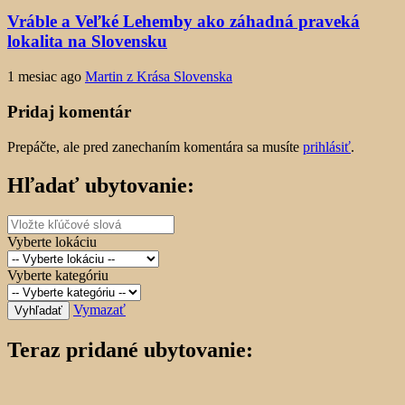
Vráble a Veľké Lehemby ako záhadná praveká
lokalita na Slovensku
1 mesiac ago
Martin z Krása Slovenska
Pridaj komentár
Prepáčte, ale pred zanechaním komentára sa musíte
prihlásiť
.
Hľadať ubytovanie:
Vyberte lokáciu
Vyberte kategóriu
Vymazať
Vyhľadať
Teraz pridané ubytovanie: