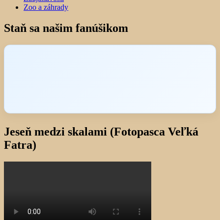
Zoo a záhrady
Staň sa našim fanúšikom
Jeseň medzi skalami (Fotopasca Veľká
Fatra)