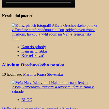
Nezabudni pozrieť
Kam do prírody
Kam na turistiku
Kde relaxovať
Alúvium Orechovského potoka
10 hodín ago
Martin z Krása Slovenska
BLOG