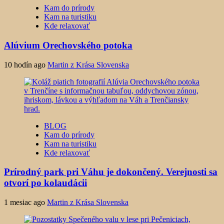
Kam do prírody
Kam na turistiku
Kde relaxovať
Alúvium Orechovského potoka
10 hodín ago
Martin z Krása Slovenska
BLOG
Kam do prírody
Kam na turistiku
Kde relaxovať
Prírodný park pri Váhu je dokončený. Verejnosti sa
otvorí po kolaudácii
1 mesiac ago
Martin z Krása Slovenska