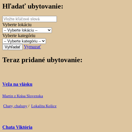
Hľadať ubytovanie:
Vyberte lokáciu
Vyberte kategóriu
Vymazať
Vyhľadať
Teraz pridané ubytovanie:
Veža na vlásku
Martin z Krása Slovenska
Chaty, chalupy
/
Lokalita Košice
Chata Viktória