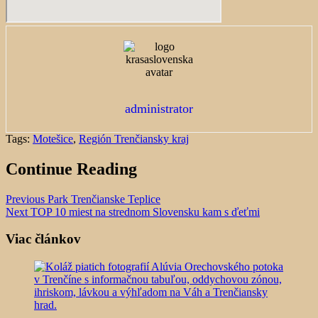
administrator
Tags:
Motešice
,
Región Trenčiansky kraj
Continue Reading
Previous
Park Trenčianske Teplice
Next
TOP 10 miest na strednom Slovensku kam s ďeťmi
Viac článkov