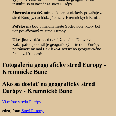
inštitútu sa tu nachádza stred Európy.
Slovensko
má tiež miesto, ktoré sa niekedy považuje za
stred Európy, nachádzajúce sa v Kremnických Baniach.
Poľsko
má bod v malom meste Suchowola, ktorý bol
tiež považovaný za stred Európy.
Ukrajina
v súčasnosti tvrdí, že dedina Dilove v
Zakarpatskej oblasti je geografickým stredom Európy
na základe meraní Rakúsko-Uhorského geografického
úradu z 19. storočia.
Fotogaléria geografický stred Európy -
Kremnické Bane
Ako sa dostať na geografický stred
Európy - Kremnické Bane
Viac foto stredu Európy
zdroj foto:
Stred Europy