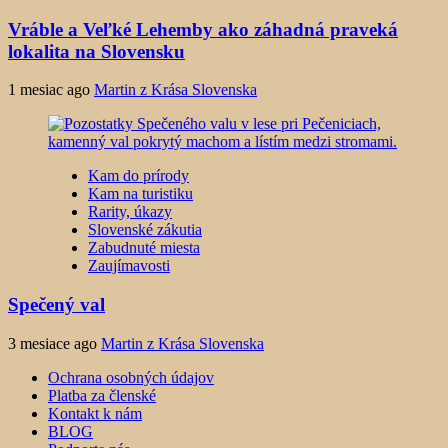
Vráble a Veľké Lehemby ako záhadná praveká
lokalita na Slovensku
1 mesiac ago
Martin z Krása Slovenska
Kam do prírody
Kam na turistiku
Rarity, úkazy
Slovenské zákutia
Zabudnuté miesta
Zaujímavosti
Spečený val
3 mesiace ago
Martin z Krása Slovenska
Ochrana osobných údajov
Platba za členské
Kontakt k nám
BLOG