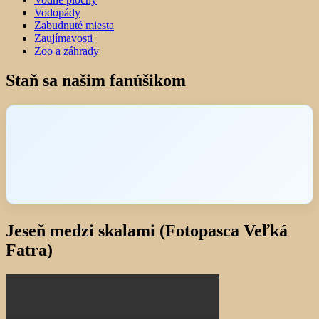
Vodopády
Zabudnuté miesta
Zaujímavosti
Zoo a záhrady
Staň sa našim fanúšikom
Jeseň medzi skalami (Fotopasca Veľká
Fatra)