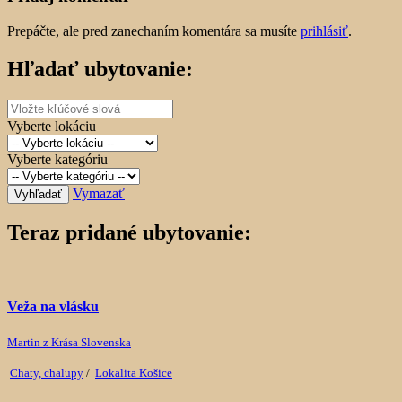
Prepáčte, ale pred zanechaním komentára sa musíte
prihlásiť
.
Hľadať ubytovanie:
Vyberte lokáciu
Vyberte kategóriu
Vymazať
Vyhľadať
Teraz pridané ubytovanie:
Veža na vlásku
Martin z Krása Slovenska
Chaty, chalupy
/
Lokalita Košice