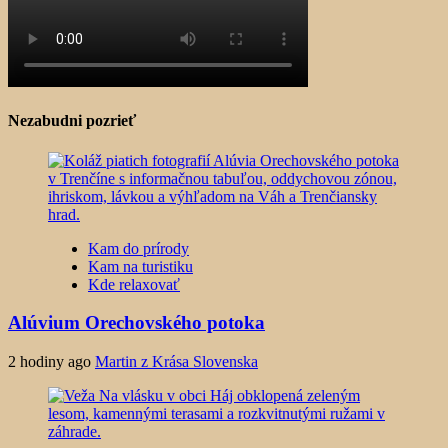
Nezabudni pozrieť
Kam do prírody
Kam na turistiku
Kde relaxovať
Alúvium Orechovského potoka
2 hodiny ago
Martin z Krása Slovenska