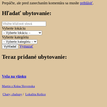
Prepáčte, ale pred zanechaním komentára sa musíte
prihlásiť
.
Hľadať ubytovanie:
Vyberte lokáciu
Vyberte kategóriu
Vymazať
Vyhľadať
Teraz pridané ubytovanie:
Veža na vlásku
Martin z Krása Slovenska
Chaty, chalupy
/
Lokalita Košice