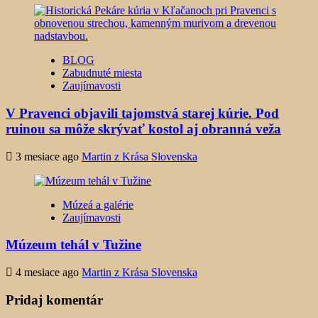
BLOG
Zabudnuté miesta
Zaujímavosti
V Pravenci objavili tajomstvá starej kúrie. Pod
ruinou sa môže skrývať kostol aj obranná veža
3 mesiace ago
Martin z Krása Slovenska
Múzeá a galérie
Zaujímavosti
Múzeum tehál v Tužine
4 mesiace ago
Martin z Krása Slovenska
Pridaj komentár