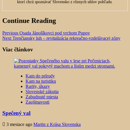
ktorí chcú spoznávať Slovensko z rôznych uhlov pohľadu.
Continue Reading
Previous
Osada Jánošíkovci pod vrchom Pupov
Next
Trenčiansky luh – revitalizácia rekreačno-vzdelávacej zóny
Viac článkov
Kam do prírody
Kam na turistiku
Rarity, úkazy
Slovenské zákutia
Zabudnuté miesta
Zaujímavosti
Spečený val
3 mesiace ago
Martin z Krása Slovenska