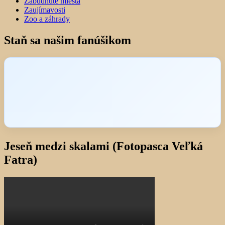
Zabudnuté miesta
Zaujímavosti
Zoo a záhrady
Staň sa našim fanúšikom
Jeseň medzi skalami (Fotopasca Veľká
Fatra)