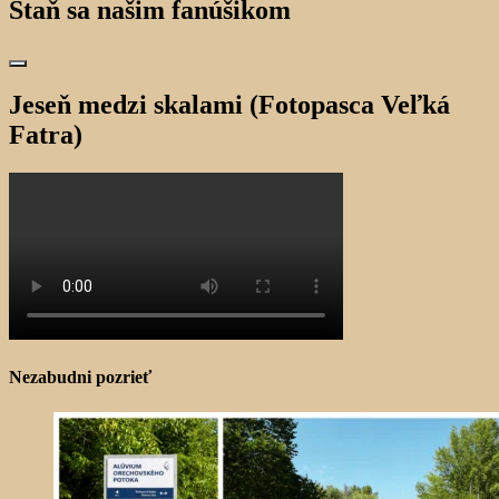
Staň sa našim fanúšikom
Jeseň medzi skalami (Fotopasca Veľká
Fatra)
Nezabudni pozrieť