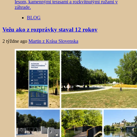
BLOG
Vežu ako z rozprávky staval 12 rokov
2 týždne ago
Martin z Krása Slovenska