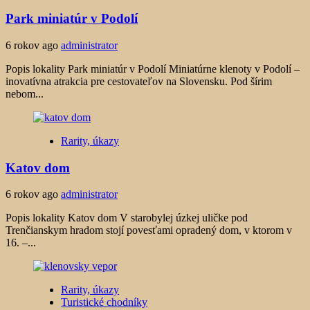
Park miniatúr v Podolí
6 rokov ago
administrator
Popis lokality Park miniatúr v Podolí Miniatúrne klenoty v Podolí –
inovatívna atrakcia pre cestovateľov na Slovensku. Pod šírim
nebom...
Rarity, úkazy
Katov dom
6 rokov ago
administrator
Popis lokality Katov dom V starobylej úzkej uličke pod
Trenčianskym hradom stojí povesťami opradený dom, v ktorom v
16. –...
Rarity, úkazy
Turistické chodníky