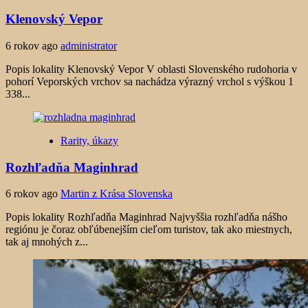
Klenovský Vepor
6 rokov ago
administrator
Popis lokality Klenovský Vepor V oblasti Slovenského rudohoria v
pohorí Veporských vrchov sa nachádza výrazný vrchol s výškou 1
338...
Rarity, úkazy
Rozhľadňa Maginhrad
6 rokov ago
Martin z Krása Slovenska
Popis lokality Rozhľadňa Maginhrad Najvyššia rozhľadňa nášho
regiónu je čoraz obľúbenejším cieľom turistov, tak ako miestnych,
tak aj mnohých z...