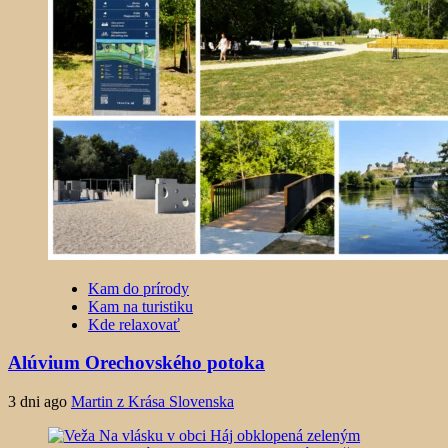
Kam do prírody
Kam na turistiku
Kde relaxovať
Alúvium Orechovského potoka
3 dni ago
Martin z Krása Slovenska