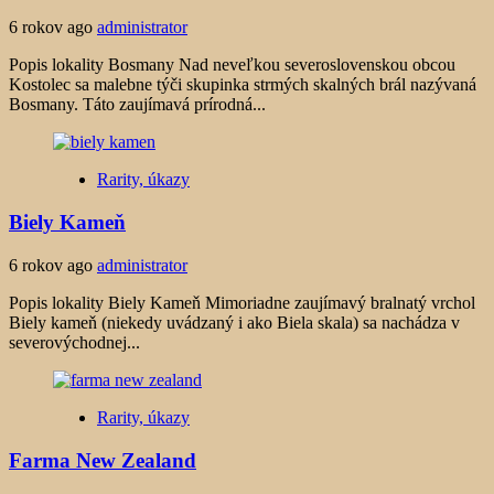
6 rokov ago
administrator
Popis lokality Bosmany Nad neveľkou severoslovenskou obcou
Kostolec sa malebne týči skupinka strmých skalných brál nazývaná
Bosmany. Táto zaujímavá prírodná...
Rarity, úkazy
Biely Kameň
6 rokov ago
administrator
Popis lokality Biely Kameň Mimoriadne zaujímavý bralnatý vrchol
Biely kameň (niekedy uvádzaný i ako Biela skala) sa nachádza v
severovýchodnej...
Rarity, úkazy
Farma New Zealand