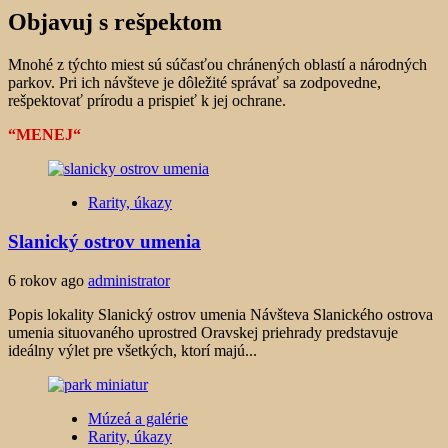
Objavuj s rešpektom
Mnohé z týchto miest sú súčasťou chránených oblastí a národných
parkov. Pri ich návšteve je dôležité správať sa zodpovedne,
rešpektovať prírodu a prispieť k jej ochrane.
“MENEJ“
Rarity, úkazy
Slanický ostrov umenia
6 rokov ago
administrator
Popis lokality Slanický ostrov umenia Návšteva Slanického ostrova
umenia situovaného uprostred Oravskej priehrady predstavuje
ideálny výlet pre všetkých, ktorí majú...
Múzeá a galérie
Rarity, úkazy