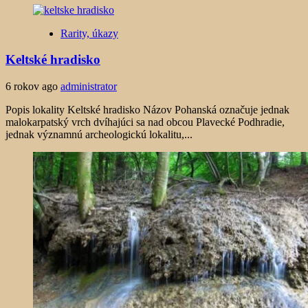
Rarity, úkazy
Keltské hradisko
6 rokov ago
administrator
Popis lokality Keltské hradisko Názov Pohanská označuje jednak
malokarpatský vrch dvíhajúci sa nad obcou Plavecké Podhradie,
jednak významnú archeologickú lokalitu,...