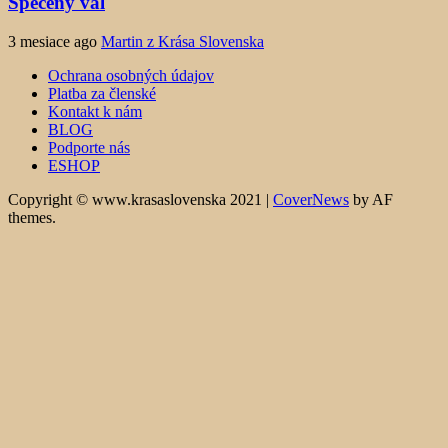
Spečený val
3 mesiace ago
Martin z Krása Slovenska
Ochrana osobných údajov
Platba za členské
Kontakt k nám
BLOG
Podporte nás
ESHOP
Copyright © www.krasaslovenska 2021
|
CoverNews
by AF
themes.