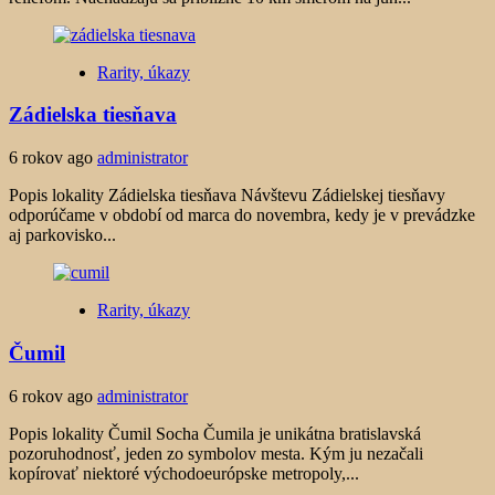
Rarity, úkazy
Zádielska tiesňava
6 rokov ago
administrator
Popis lokality Zádielska tiesňava Návštevu Zádielskej tiesňavy
odporúčame v období od marca do novembra, kedy je v prevádzke
aj parkovisko...
Rarity, úkazy
Čumil
6 rokov ago
administrator
Popis lokality Čumil Socha Čumila je unikátna bratislavská
pozoruhodnosť, jeden zo symbolov mesta. Kým ju nezačali
kopírovať niektoré východoeurópske metropoly,...