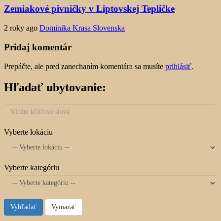
Zemiakové pivničky v Liptovskej Tepličke
2 roky ago
Dominika Krasa Slovenska
Pridaj komentár
Prepáčte, ale pred zanechaním komentára sa musíte
prihlásiť
.
Hľadať ubytovanie:
Vyberte lokáciu
Vyberte kategóriu
Vyhľadať
Vymazať