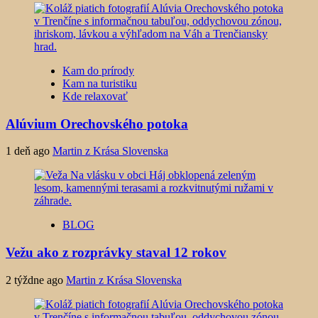
Kam do prírody
Kam na turistiku
Kde relaxovať
Alúvium Orechovského potoka
1 deň ago
Martin z Krása Slovenska
BLOG
Vežu ako z rozprávky staval 12 rokov
2 týždne ago
Martin z Krása Slovenska