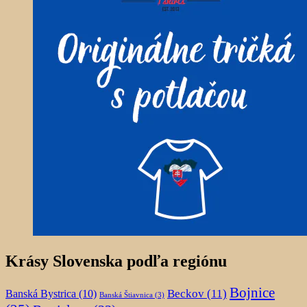
Krásy Slovenska podľa regiónu
Bojnice
Beckov
(11)
Banská Bystrica
(10)
Banská Štiavnica
(3)