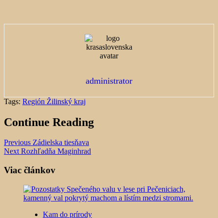
administrator
Tags:
Región Žilinský kraj
Continue Reading
Previous
Zádielska tiesňava
Next
Rozhľadňa Maginhrad
Viac článkov
Kam do prírody