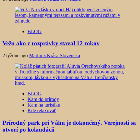
BLOG
Vežu ako z rozprávky staval 12 rokov
2 týždne ago
Martin z Krása Slovenska
BLOG
Kam do prírody
Kam na turistiku
Kde relaxovať
Prírodný park pri Váhu je dokončený. Verejnosti sa
otvorí po kolaudácii