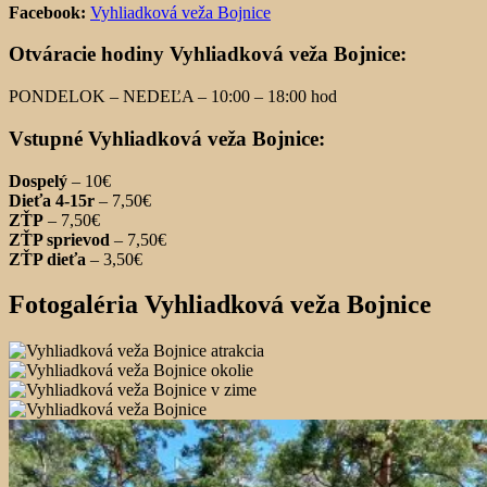
Facebook:
Vyhliadková veža Bojnice
Otváracie hodiny Vyhliadková veža Bojnice:
PONDELOK – NEDEĽA – 10:00 – 18:00 hod
Vstupné Vyhliadková veža Bojnice:
Dospelý
– 10€
Dieťa 4-15r
– 7,50€
ZŤP
– 7,50€
ZŤP sprievod
– 7,50€
ZŤP dieťa
– 3,50€
Fotogaléria Vyhliadková veža Bojnice