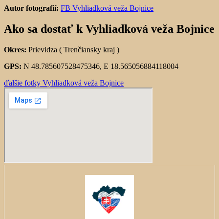
Autor fotografií:
FB Vyhliadková veža Bojnice
Ako sa dostať k Vyhliadková veža Bojnice
Okres:
Prievidza ( Trenčiansky kraj )
GPS:
N 48.785607528475346, E 18.565056884118004
ďalšie fotky Vyhliadková veža Bojnice