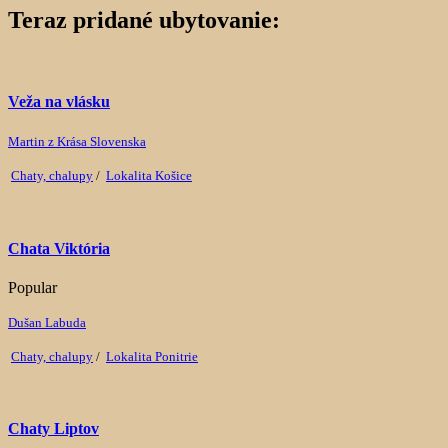
Teraz pridané ubytovanie:
Veža na vlásku
Martin z Krása Slovenska
Chaty, chalupy
/
Lokalita Košice
Chata Viktória
Popular
Dušan Labuda
Chaty, chalupy
/
Lokalita Ponitrie
Chaty Liptov