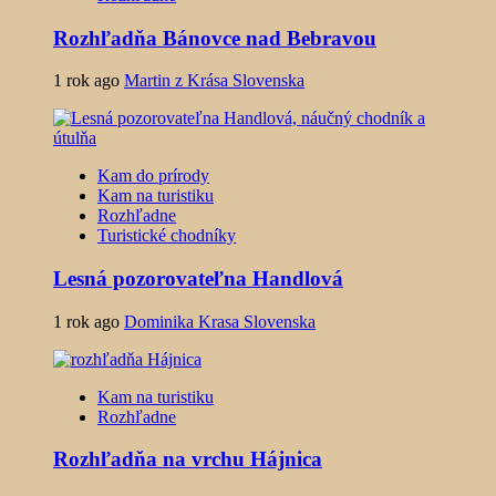
Rozhľadňa Bánovce nad Bebravou
1 rok ago
Martin z Krása Slovenska
Kam do prírody
Kam na turistiku
Rozhľadne
Turistické chodníky
Lesná pozorovateľna Handlová
1 rok ago
Dominika Krasa Slovenska
Kam na turistiku
Rozhľadne
Rozhľadňa na vrchu Hájnica