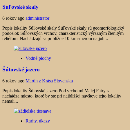
Súľovské skaly
6 rokov ago
administrator
Popis lokality Súľovské skaly Súľovské skaly sú geomorfologický
podcelok Súľovských vrchov, charakteristický výrazným členitým
reliéfom. Nachádzajú sa približne 10 km smerom na juh...
Vodné plochy
Šútovské jazero
6 rokov ago
Martin z Krása Slovenska
Popis lokality Šútovské jazero Pod vrcholmi Malej Fatry sa
nachádza miesto, ktoré by ste pri najbližšej návšteve tejto lokality
nemali...
Rarity, úkazy