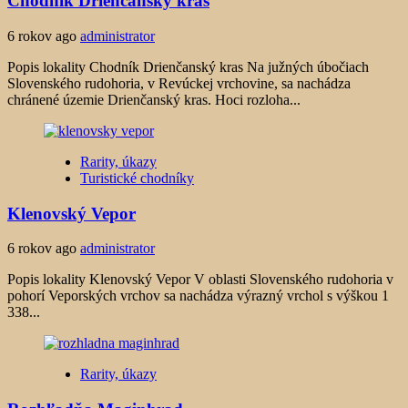
Chodník Drienčanský kras
6 rokov ago
administrator
Popis lokality Chodník Drienčanský kras Na južných úbočiach
Slovenského rudohoria, v Revúckej vrchovine, sa nachádza
chránené územie Drienčanský kras. Hoci rozloha...
Rarity, úkazy
Turistické chodníky
Klenovský Vepor
6 rokov ago
administrator
Popis lokality Klenovský Vepor V oblasti Slovenského rudohoria v
pohorí Veporských vrchov sa nachádza výrazný vrchol s výškou 1
338...
Rarity, úkazy