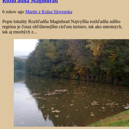
Rozhľadňa Maginhrad
6 rokov ago
Martin z Krása Slovenska
Popis lokality Rozhľadňa Maginhrad Najvyššia rozhľadňa nášho
regiónu je čoraz obľúbenejším cieľom turistov, tak ako miestnych,
tak aj mnohých z...