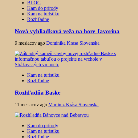
BLOG
Kam do prírody
Kam na turistiku
Rozhľadne
Nová vyhliadková veža na hore Javorina
9 mesiacov ago
Dominika Krasa Slovenska
Kam na turistiku
Rozhľadne
Rozhľadňa Baske
11 mesiacov ago
Martin z Krása Slovenska
Kam do prírody
Kam na turistiku
Rozhľadne