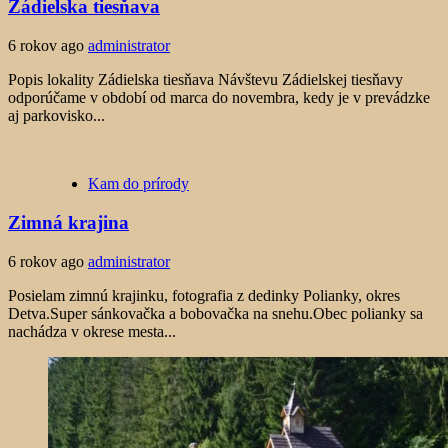
Zádielska tiesňava
6 rokov ago
administrator
Popis lokality Zádielska tiesňava Návštevu Zádielskej tiesňavy
odporúčame v období od marca do novembra, kedy je v prevádzke
aj parkovisko...
Kam do prírody
Zimná krajina
6 rokov ago
administrator
Posielam zimnú krajinku, fotografia z dedinky Polianky, okres
Detva.Super sánkovačka a bobovačka na snehu.Obec polianky sa
nachádza v okrese mesta...