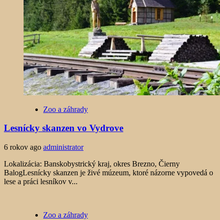
Zoo a záhrady
Lesnícky skanzen vo Vydrove
6 rokov ago
administrator
Lokalizácia: Banskobystrický kraj, okres Brezno, Čierny
BalogLesnícky skanzen je živé múzeum, ktoré názorne vypovedá o
lese a práci lesníkov v...
Zoo a záhrady