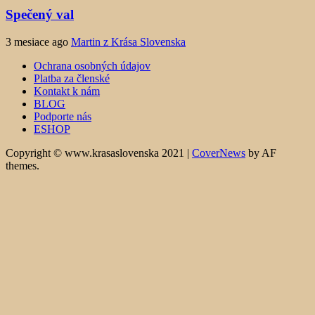
Spečený val
3 mesiace ago
Martin z Krása Slovenska
Ochrana osobných údajov
Platba za členské
Kontakt k nám
BLOG
Podporte nás
ESHOP
Copyright © www.krasaslovenska 2021
|
CoverNews
by AF
themes.