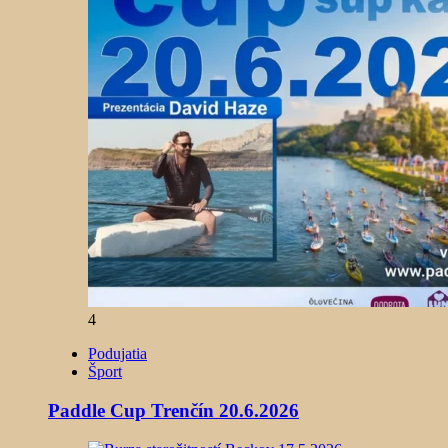
4
Podujatia
Šport
Paddle Cup Trenčín 20.6.2026