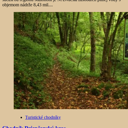
objemom nádrže 8,43 mil....
Turistické chodníky