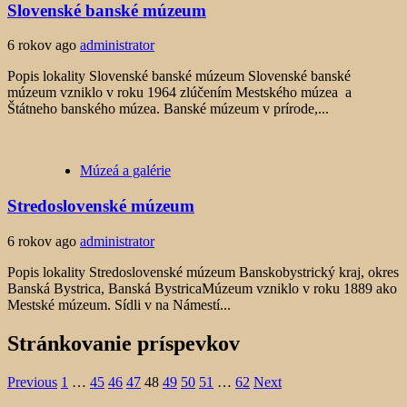
Slovenské banské múzeum
6 rokov ago
administrator
Popis lokality Slovenské banské múzeum Slovenské banské
múzeum vzniklo v roku 1964 zlúčením Mestského múzea a
Štátneho banského múzea. Banské múzeum v prírode,...
Múzeá a galérie
Stredoslovenské múzeum
6 rokov ago
administrator
Popis lokality Stredoslovenské múzeum Banskobystrický kraj, okres
Banská Bystrica, Banská BystricaMúzeum vzniklo v roku 1889 ako
Mestské múzeum. Sídli v na Námestí...
Stránkovanie príspevkov
Previous
1
…
45
46
47
48
49
50
51
…
62
Next