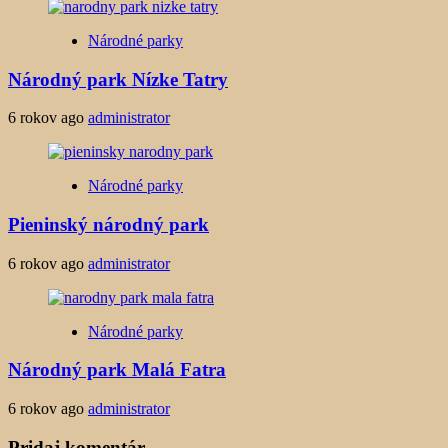
Národné parky
Národný park Nízke Tatry
6 rokov ago
administrator
Národné parky
Pieninský národný park
6 rokov ago
administrator
Národné parky
Národný park Malá Fatra
6 rokov ago
administrator
Pridaj komentár