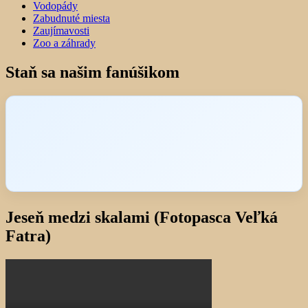
Vodopády
Zabudnuté miesta
Zaujímavosti
Zoo a záhrady
Staň sa našim fanúšikom
Jeseň medzi skalami (Fotopasca Veľká
Fatra)