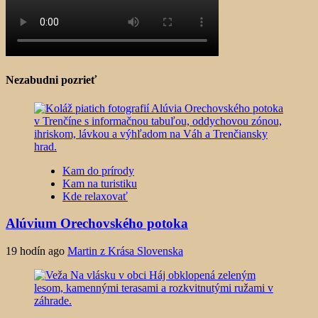
Nezabudni pozrieť
Kam do prírody
Kam na turistiku
Kde relaxovať
Alúvium Orechovského potoka
19 hodín ago
Martin z Krása Slovenska