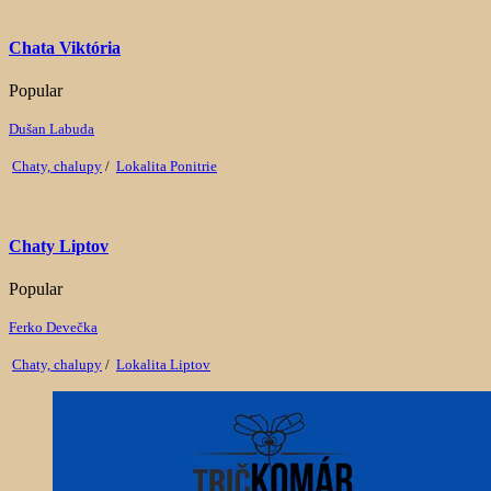
Chata Viktória
Popular
Dušan Labuda
Chaty, chalupy
/
Lokalita Ponitrie
Chaty Liptov
Popular
Ferko Devečka
Chaty, chalupy
/
Lokalita Liptov