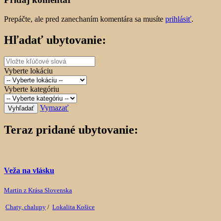
Prepáčte, ale pred zanechaním komentára sa musíte
prihlásiť
.
Hľadať ubytovanie:
Vyberte lokáciu
Vyberte kategóriu
Vymazať
Vyhľadať
Teraz pridané ubytovanie:
Veža na vlásku
Martin z Krása Slovenska
Chaty, chalupy
/
Lokalita Košice