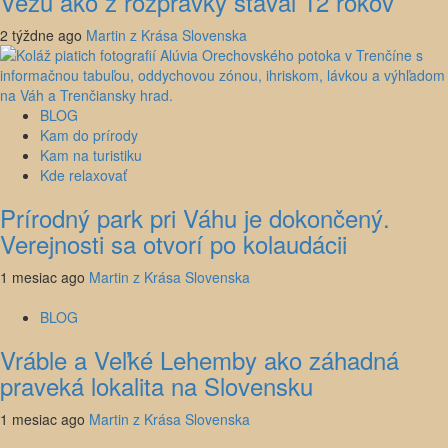
Vežu ako z rozprávky staval 12 rokov
2 týždne ago
Martin z Krása Slovenska
BLOG
Kam do prírody
Kam na turistiku
Kde relaxovať
Prírodný park pri Váhu je dokončený.
Verejnosti sa otvorí po kolaudácii
1 mesiac ago
Martin z Krása Slovenska
BLOG
Vráble a Veľké Lehemby ako záhadná
praveká lokalita na Slovensku
1 mesiac ago
Martin z Krása Slovenska