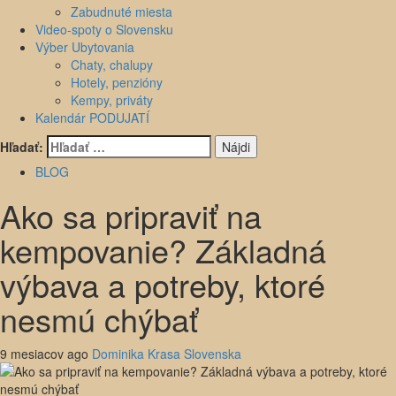
Zabudnuté miesta
Video-spoty o Slovensku
Výber Ubytovania
Chaty, chalupy
Hotely, penzióny
Kempy, priváty
Kalendár PODUJATÍ
Hľadať:
BLOG
Ako sa pripraviť na
kempovanie? Základná
výbava a potreby, ktoré
nesmú chýbať
9 mesiacov ago
Dominika Krasa Slovenska