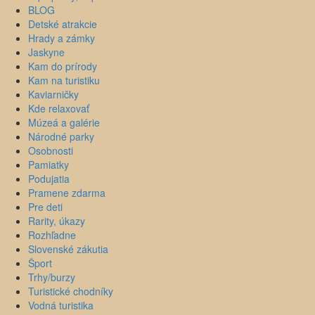
BLOG
Detské atrakcie
Hrady a zámky
Jaskyne
Kam do prírody
Kam na turistiku
Kaviarničky
Kde relaxovať
Múzeá a galérie
Národné parky
Osobnosti
Pamiatky
Podujatia
Pramene zdarma
Pre deti
Rarity, úkazy
Rozhľadne
Slovenské zákutia
Šport
Trhy/burzy
Turistické chodníky
Vodná turistika