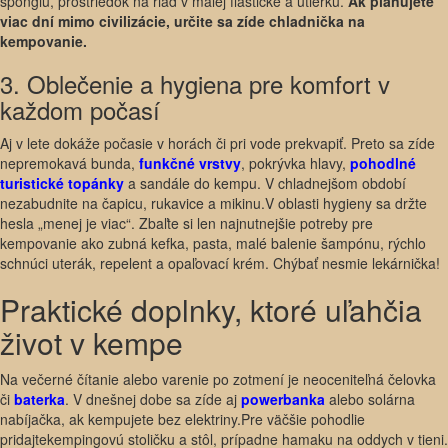
špongiu, prostriedok na riad v malej fľaštičke a utierku.
Ak plánujete
viac dní mimo civilizácie, určite sa zíde chladnička na
kempovanie.
3. Oblečenie a hygiena pre komfort v
každom počasí
Aj v lete dokáže počasie v horách či pri vode prekvapiť. Preto sa zíde
nepremokavá bunda,
funkčné vrstvy
, pokrývka hlavy,
pohodlné
turistické topánky
a sandále do kempu. V chladnejšom období
nezabudnite na čapicu, rukavice a mikinu.V oblasti hygieny sa držte
hesla „menej je viac“. Zbaľte si len najnutnejšie potreby pre
kempovanie ako zubná kefka, pasta, malé balenie šampónu, rýchlo
schnúci uterák, repelent a opaľovací krém. Chýbať nesmie lekárnička!
Praktické doplnky, ktoré uľahčia
život v kempe
Na večerné čítanie alebo varenie po zotmení je neoceniteľná čelovka
či
baterka
. V dnešnej dobe sa zíde aj
powerbanka
alebo solárna
nabíjačka, ak kempujete bez elektriny.Pre väčšie pohodlie
pridajtekempingovú stoličku a stôl, prípadne hamaku na oddych v tieni.