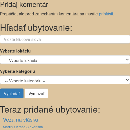
Pridaj komentár
Prepáčte, ale pred zanechaním komentára sa musíte
prihlásiť
.
Hľadať ubytovanie:
Vyberte lokáciu
Vyberte kategóriu
Vyhľadať
Vymazať
Teraz pridané ubytovanie:
Veža na vlásku
Martin z Krása Slovenska