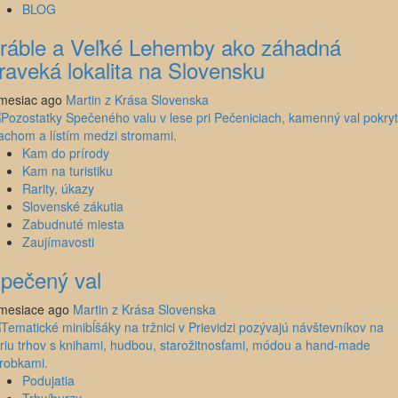
BLOG
ráble a Veľké Lehemby ako záhadná
raveká lokalita na Slovensku
mesiac ago
Martin z Krása Slovenska
Kam do prírody
Kam na turistiku
Rarity, úkazy
Slovenské zákutia
Zabudnuté miesta
Zaujímavosti
pečený val
mesiace ago
Martin z Krása Slovenska
Podujatia