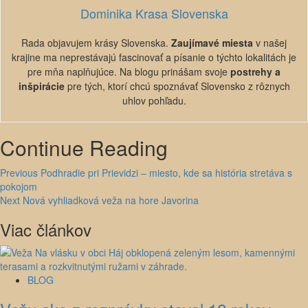
Dominika Krasa Slovenska
Rada objavujem krásy Slovenska.
Zaujímavé miesta
v našej
krajine ma neprestávajú fascinovať a písanie o týchto lokalitách je
pre mňa naplňujúce. Na blogu prinášam svoje
postrehy a
inšpirácie
pre tých, ktorí chcú spoznávať Slovensko z rôznych
uhlov pohľadu.
Continue Reading
Previous
Podhradie pri Prievidzi – miesto, kde sa história stretáva s
pokojom
Next
Nová vyhliadková veža na hore Javorina
Viac článkov
BLOG