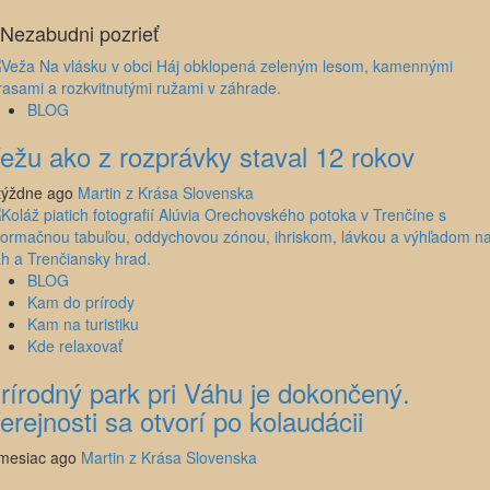
Nezabudni pozrieť
BLOG
ežu ako z rozprávky staval 12 rokov
týždne ago
Martin z Krása Slovenska
BLOG
Kam do prírody
Kam na turistiku
Kde relaxovať
rírodný park pri Váhu je dokončený.
erejnosti sa otvorí po kolaudácii
mesiac ago
Martin z Krása Slovenska