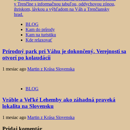
BLOG
Kam do prírody
Kam na turistiku
Kde relaxovať
Prírodný park pri Váhu je dokončený. Verejnosti sa
otvorí po kolaudácii
1 mesiac ago
Martin z Krása Slovenska
BLOG
Vráble a Veľké Lehemby ako záhadná praveká
lokalita na Slovensku
1 mesiac ago
Martin z Krása Slovenska
Pridaj komentár