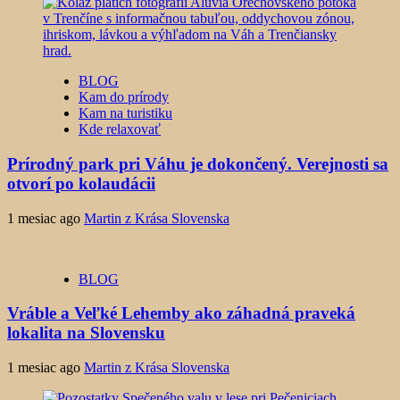
BLOG
Kam do prírody
Kam na turistiku
Kde relaxovať
Prírodný park pri Váhu je dokončený. Verejnosti sa
otvorí po kolaudácii
1 mesiac ago
Martin z Krása Slovenska
BLOG
Vráble a Veľké Lehemby ako záhadná praveká
lokalita na Slovensku
1 mesiac ago
Martin z Krása Slovenska