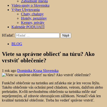
Zabudnuté miesta
Video-spoty o Slovensku
Výber Ubytovania
Chaty, chalupy
Hotely, penzióny
Kempy, priváty
Kalendár PODUJATÍ
Hľadať:
BLOG
Viete sa správne obliecť na túru? Ako
vrstviť oblečenie?
1 rok ago
Dominika Krasa Slovenska
Funkčné oblečenie na turistiku ani zďaleka nie je len vecou štýlu.
Takéto oblečenie vás ochráni pred chladom, vetrom, dažďom alebo
prehriatím. Kvôli nevhodnému oblečeniu sa turistika môže stať
nepríjemným, až zdravie ohrozujúcom zážitkom. Nestačí však len
kvalitné turistické oblečenie. Treba ho vedieť správne vrstviť.