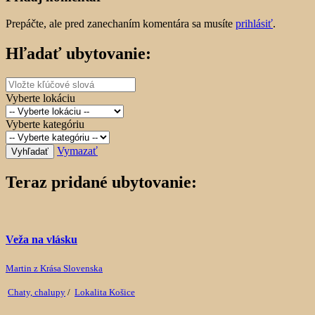
Prepáčte, ale pred zanechaním komentára sa musíte
prihlásiť
.
Hľadať ubytovanie:
Vyberte lokáciu
Vyberte kategóriu
Vymazať
Vyhľadať
Teraz pridané ubytovanie:
Veža na vlásku
Martin z Krása Slovenska
Chaty, chalupy
/
Lokalita Košice