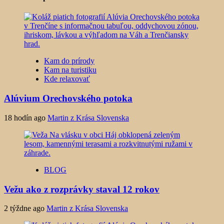
Kam do prírody
Kam na turistiku
Kde relaxovať
Alúvium Orechovského potoka
18 hodín ago
Martin z Krása Slovenska
BLOG
Vežu ako z rozprávky staval 12 rokov
2 týždne ago
Martin z Krása Slovenska