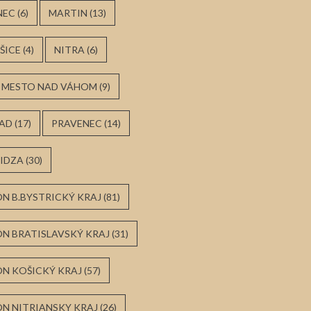
NEC
(6)
MARTIN
(13)
ŠICE
(4)
NITRA
(6)
 MESTO NAD VÁHOM
(9)
AD
(17)
PRAVENEC
(14)
VIDZA
(30)
N B.BYSTRICKÝ KRAJ
(81)
ÓN BRATISLAVSKÝ KRAJ
(31)
ÓN KOŠICKÝ KRAJ
(57)
ÓN NITRIANSKY KRAJ
(26)