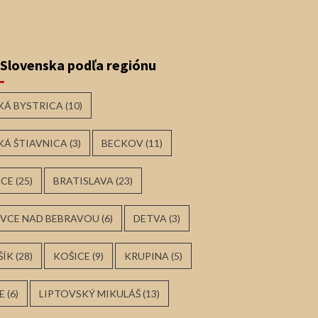
 Slovenska podľa regiónu
KÁ BYSTRICA
(10)
KÁ ŠTIAVNICA
(3)
BECKOV
(11)
ICE
(25)
BRATISLAVA
(23)
VCE NAD BEBRAVOU
(6)
DETVA
(3)
ŠÍK
(28)
KOŠICE
(9)
KRUPINA
(5)
E
(6)
LIPTOVSKÝ MIKULÁŠ
(13)