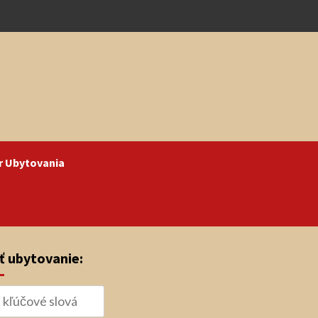
r Ubytovania
ť ubytovanie: