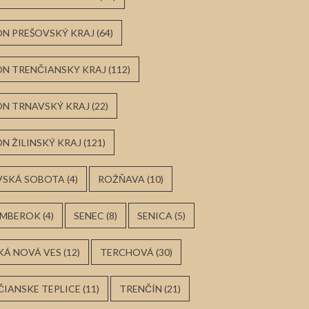
ÓN PREŠOVSKÝ KRAJ
(64)
ÓN TRENČIANSKY KRAJ
(112)
ÓN TRNAVSKÝ KRAJ
(22)
N ŽILINSKÝ KRAJ
(121)
VSKÁ SOBOTA
(4)
ROŽŇAVA
(10)
MBEROK
(4)
SENEC
(8)
SENICA
(5)
KÁ NOVÁ VES
(12)
TERCHOVÁ
(30)
ČIANSKE TEPLICE
(11)
TRENČÍN
(21)