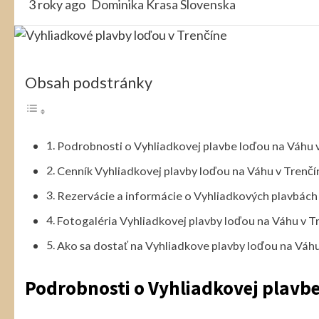
3 roky ago
Dominika Krasa Slovenska
Obsah podstránky
Podrobnosti o Vyhliadkovej plavbe loďou na Váhu 
Cenník Vyhliadkovej plavby loďou na Váhu v Trenčí
Rezervácie a informácie o Vyhliadkových plavbách
Fotogaléria Vyhliadkovej plavby loďou na Váhu v T
Ako sa dostať na Vyhliadkove plavby loďou na Váhu
Podrobnosti o Vyhliadkovej plavbe