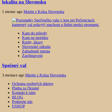
lokalita na Slovensku
1 mesiac ago
Martin z Krása Slovenska
Kam do prírody
Kam na turistiku
Rarity, úkazy
Slovenské zákutia
Zabudnuté miesta
Zaujímavosti
Spečený val
3 mesiace ago
Martin z Krása Slovenska
Ochrana osobných údajov
Platba za členské
Kontakt k nám
BLOG
Podporte nás
ESHOP