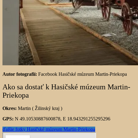
Autor fotografií:
Facebook Hasičské múzeum Martin-Priekopa
Ako sa dostať k Hasičské múzeum Martin-
Priekopa
Okres:
Martin ( Žilinský kraj )
GPS:
N 49.10530887600878, E 18.943291255295296
ďalšie fotky Hasičské múzeum Martin-Priekopa