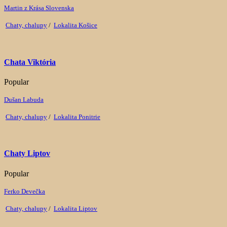
Martin z Krása Slovenska
Chaty, chalupy
/
Lokalita Košice
Chata Viktória
Popular
Dušan Labuda
Chaty, chalupy
/
Lokalita Ponitrie
Chaty Liptov
Popular
Ferko Devečka
Chaty, chalupy
/
Lokalita Liptov