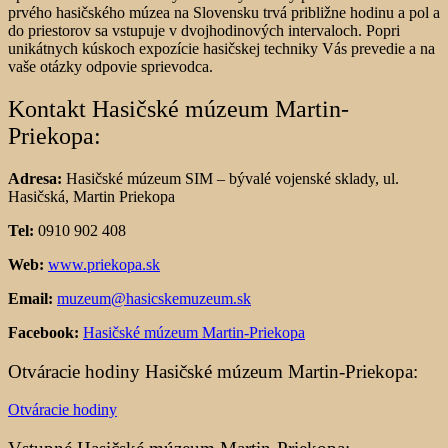
prvého hasičského múzea na Slovensku trvá približne hodinu a pol a
do priestorov sa vstupuje v dvojhodinových intervaloch. Popri
unikátnych kúskoch expozície hasičskej techniky Vás prevedie a na
vaše otázky odpovie sprievodca.
Kontakt Hasičské múzeum Martin-
Priekopa:
Adresa:
Hasičské múzeum SIM – bývalé vojenské sklady, ul.
Hasičská, Martin Priekopa
Tel:
0910 902 408
Web:
www.priekopa.sk
Email:
muzeum@hasicskemuzeum.sk
Facebook:
Hasičské múzeum
Martin-Priekopa
Otváracie hodiny Hasičské múzeum Martin-Priekopa:
Otváracie hodiny