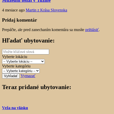
Múzeum tehál v Tužine
4 mesiace ago
Martin z Krása Slovenska
Pridaj komentár
Prepáčte, ale pred zanechaním komentára sa musíte
prihlásiť
.
Hľadať ubytovanie:
Vyberte lokáciu
Vyberte kategóriu
Vymazať
Vyhľadať
Teraz pridané ubytovanie:
Veža na vlásku