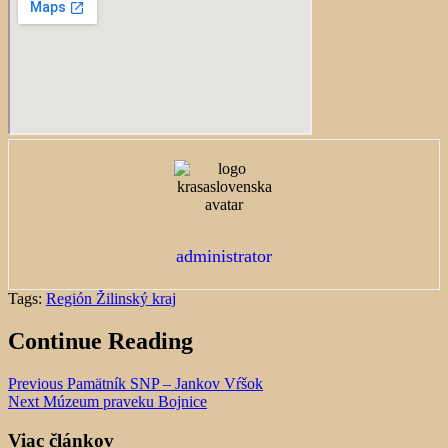
administrator
Tags:
Región Žilinský kraj
Continue Reading
Previous
Pamätník SNP – Jankov Vŕšok
Next
Múzeum praveku Bojnice
Viac článkov