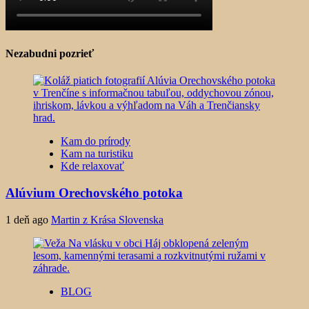
Nezabudni pozrieť
Kam do prírody
Kam na turistiku
Kde relaxovať
Alúvium Orechovského potoka
1 deň ago
Martin z Krása Slovenska
BLOG