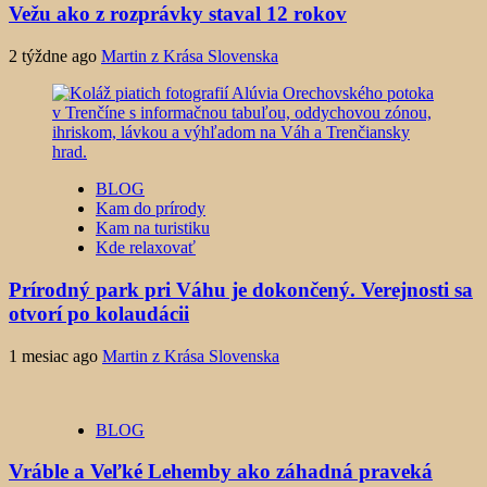
Vežu ako z rozprávky staval 12 rokov
2 týždne ago
Martin z Krása Slovenska
BLOG
Kam do prírody
Kam na turistiku
Kde relaxovať
Prírodný park pri Váhu je dokončený. Verejnosti sa
otvorí po kolaudácii
1 mesiac ago
Martin z Krása Slovenska
BLOG
Vráble a Veľké Lehemby ako záhadná praveká