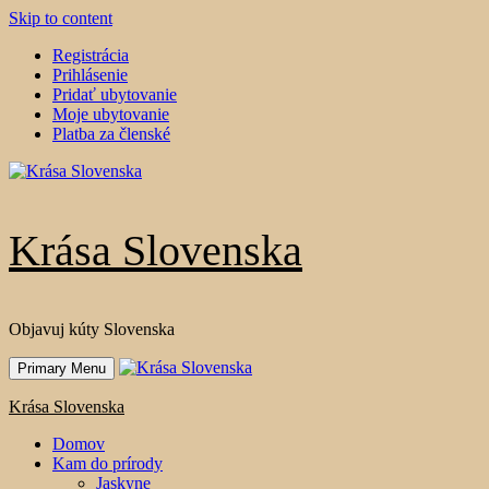
Skip to content
Registrácia
Prihlásenie
Pridať ubytovanie
Moje ubytovanie
Platba za členské
Krása Slovenska
Objavuj kúty Slovenska
Primary Menu
Krása Slovenska
Domov
Kam do prírody
Jaskyne