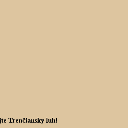
te Trenčiansky luh!