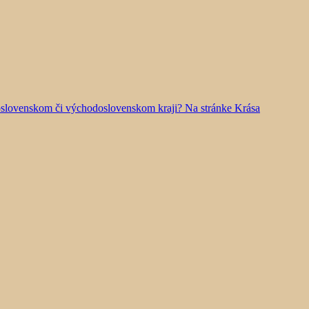
doslovenskom či východoslovenskom kraji? Na stránke Krása