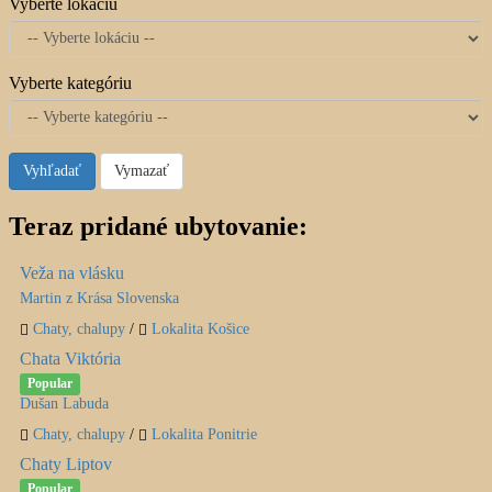
Vyberte lokáciu
Vyberte kategóriu
Vyhľadať
Vymazať
Teraz pridané ubytovanie:
Veža na vlásku
Martin z Krása Slovenska
Chaty, chalupy
/
Lokalita Košice
Chata Viktória
Popular
Dušan Labuda
Chaty, chalupy
/
Lokalita Ponitrie
Chaty Liptov
Popular