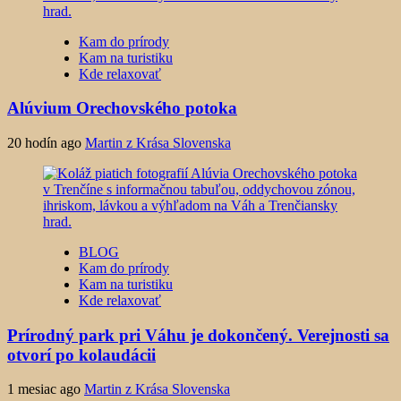
Kam do prírody
Kam na turistiku
Kde relaxovať
Alúvium Orechovského potoka
20 hodín ago
Martin z Krása Slovenska
BLOG
Kam do prírody
Kam na turistiku
Kde relaxovať
Prírodný park pri Váhu je dokončený. Verejnosti sa
otvorí po kolaudácii
1 mesiac ago
Martin z Krása Slovenska