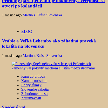
Prírodný park pri Váhu je dokončený. Verejnosti sa
otvorí po kolaudácii
1 mesiac ago
Martin z Krása Slovenska
BLOG
Vráble a Veľké Lehemby ako záhadná praveká
lokalita na Slovensku
1 mesiac ago
Martin z Krása Slovenska
Kam do prírody
Kam na turistiku
Rarity, úkazy
Slovenské zákutia
Zabudnuté miesta
Zaujímavosti
Spečený val