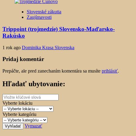
Slovenské zákutia
Zaujímavosti
Trippoint (trojmedzie) Slovensko-Maďarsko-
Rakúsko
1 rok ago
Dominika Krasa Slovenska
Pridaj komentár
Prepáčte, ale pred zanechaním komentára sa musíte
prihlásiť
.
Hľadať ubytovanie:
Vyberte lokáciu
Vyberte kategóriu
Vymazať
Vyhľadať