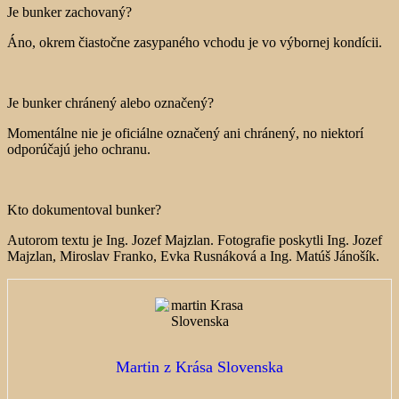
Je bunker zachovaný?
Áno, okrem čiastočne zasypaného vchodu je vo výbornej kondícii.
Je bunker chránený alebo označený?
Momentálne nie je oficiálne označený ani chránený, no niektorí
odporúčajú jeho ochranu.
Kto dokumentoval bunker?
Autorom textu je Ing. Jozef Majzlan. Fotografie poskytli Ing. Jozef
Majzlan, Miroslav Franko, Evka Rusnáková a Ing. Matúš Jánošík.
Martin z Krása Slovenska