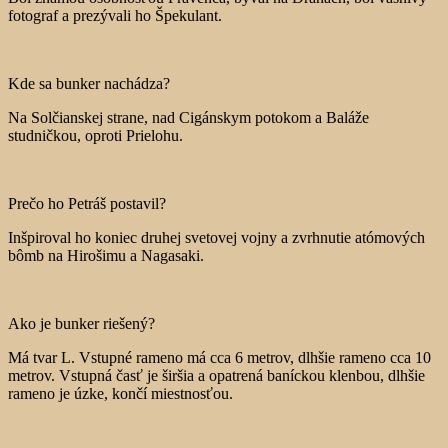
fotograf a prezývali ho Špekulant.
Kde sa bunker nachádza?
Na Solčianskej strane, nad Cigánskym potokom a Baláže
studničkou, oproti Prielohu.
Prečo ho Petráš postavil?
Inšpiroval ho koniec druhej svetovej vojny a zvrhnutie atómových
bômb na Hirošimu a Nagasaki.
Ako je bunker riešený?
Má tvar L. Vstupné rameno má cca 6 metrov, dlhšie rameno cca 10
metrov. Vstupná časť je širšia a opatrená baníckou klenbou, dlhšie
rameno je úzke, končí miestnosťou.