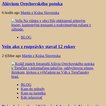
Alúvium Orechovského potoka
6 hodín ago
Martin z Krása Slovenska
BLOG
Vežu ako z rozprávky staval 12 rokov
2 týždne ago
Martin z Krása Slovenska
BLOG
Kam do prírody
Kam na turistiku
Kde relaxovať