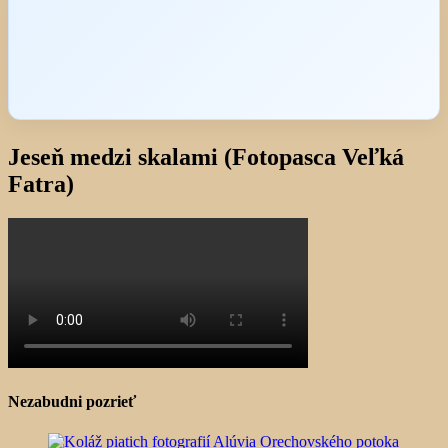
Jeseň medzi skalami (Fotopasca Veľká
Fatra)
Nezabudni pozrieť