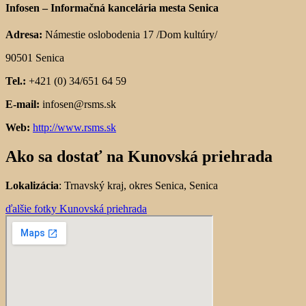
Infosen – Informačná kancelária mesta Senica
Adresa:
Námestie oslobodenia 17 /Dom kultúry/
90501 Senica
Tel.:
+421 (0) 34/651 64 59
E-mail:
infosen@rsms.sk
Web:
http://www.rsms.sk
Ako sa dostať na Kunovská priehrada
Lokalizácia
: Trnavský kraj, okres Senica, Senica
ďalšie fotky Kunovská priehrada