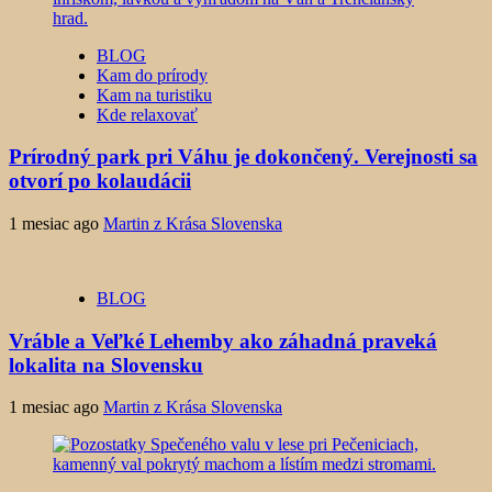
BLOG
Kam do prírody
Kam na turistiku
Kde relaxovať
Prírodný park pri Váhu je dokončený. Verejnosti sa
otvorí po kolaudácii
1 mesiac ago
Martin z Krása Slovenska
BLOG
Vráble a Veľké Lehemby ako záhadná praveká
lokalita na Slovensku
1 mesiac ago
Martin z Krása Slovenska