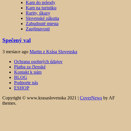
Kam do prírody
Kam na turistiku
Rarity, úkazy
Slovenské zákutia
Zabudnuté miesta
Zaujímavosti
Spečený val
3 mesiace ago
Martin z Krása Slovenska
Ochrana osobných údajov
Platba za členské
Kontakt k nám
BLOG
Podporte nás
ESHOP
Copyright © www.krasaslovenska 2021
|
CoverNews
by AF
themes.