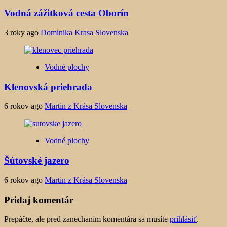
Vodná zážitková cesta Oborín
3 roky ago
Dominika Krasa Slovenska
Vodné plochy
Klenovská priehrada
6 rokov ago
Martin z Krása Slovenska
Vodné plochy
Šútovské jazero
6 rokov ago
Martin z Krása Slovenska
Pridaj komentár
Prepáčte, ale pred zanechaním komentára sa musíte
prihlásiť
.