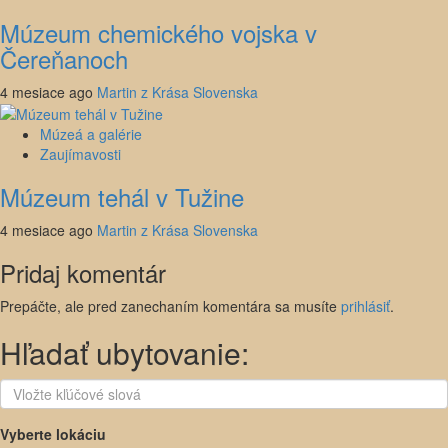
Múzeum chemického vojska v
Čereňanoch
4 mesiace ago
Martin z Krása Slovenska
Múzeá a galérie
Zaujímavosti
Múzeum tehál v Tužine
4 mesiace ago
Martin z Krása Slovenska
Pridaj komentár
Prepáčte, ale pred zanechaním komentára sa musíte
prihlásiť
.
Hľadať ubytovanie:
Vyberte lokáciu