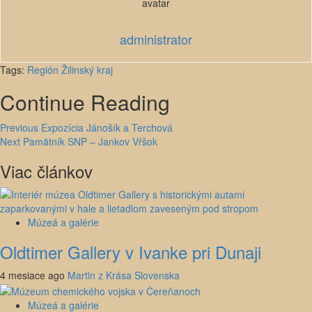
administrator
Tags:
Región Žilinský kraj
Continue Reading
Previous
Expozícia Jánošík a Terchová
Next
Pamätník SNP – Jankov Vŕšok
Viac článkov
Múzeá a galérie
Oldtimer Gallery v Ivanke pri Dunaji
4 mesiace ago
Martin z Krása Slovenska
Múzeá a galérie