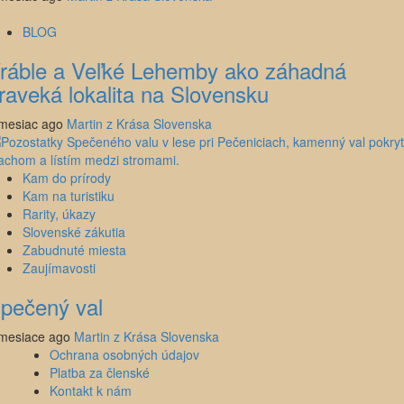
BLOG
ráble a Veľké Lehemby ako záhadná
raveká lokalita na Slovensku
mesiac ago
Martin z Krása Slovenska
Kam do prírody
Kam na turistiku
Rarity, úkazy
Slovenské zákutia
Zabudnuté miesta
Zaujímavosti
pečený val
mesiace ago
Martin z Krása Slovenska
Ochrana osobných údajov
Platba za členské
Kontakt k nám