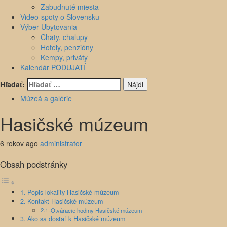
Zabudnuté miesta
Video-spoty o Slovensku
Výber Ubytovania
Chaty, chalupy
Hotely, penzióny
Kempy, priváty
Kalendár PODUJATÍ
Hľadať:
Múzeá a galérie
Hasičské múzeum
6 rokov ago
administrator
Obsah podstránky
Popis lokality Hasičské múzeum
Kontakt Hasičské múzeum
Otváracie hodiny Hasičské múzeum
Ako sa dostať k Hasičské múzeum