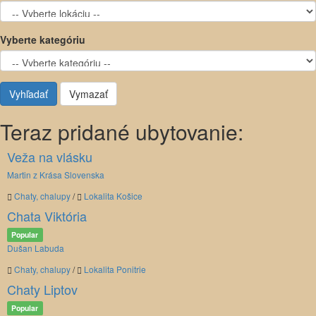
Vyberte kategóriu
Vyhľadať
Vymazať
Teraz pridané ubytovanie:
Veža na vlásku
Martin z Krása Slovenska
Chaty, chalupy
/
Lokalita Košice
Chata Viktória
Popular
Dušan Labuda
Chaty, chalupy
/
Lokalita Ponitrie
Chaty Liptov
Popular