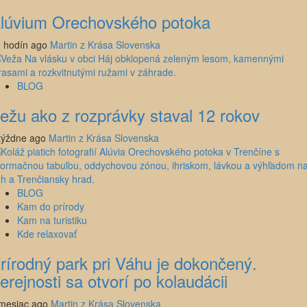
lúvium Orechovského potoka
 hodín ago
Martin z Krása Slovenska
BLOG
ežu ako z rozprávky staval 12 rokov
týždne ago
Martin z Krása Slovenska
BLOG
Kam do prírody
Kam na turistiku
Kde relaxovať
rírodný park pri Váhu je dokončený.
erejnosti sa otvorí po kolaudácii
mesiac ago
Martin z Krása Slovenska