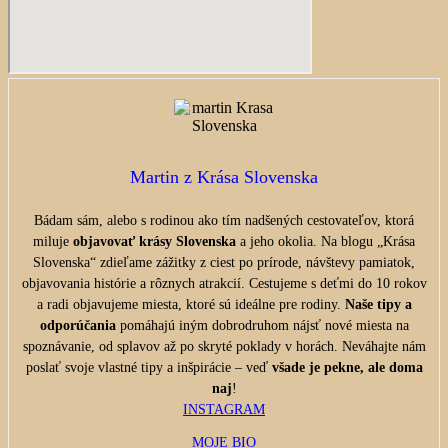
Martin z Krása Slovenska
Bádam sám, alebo s rodinou ako tím nadšených cestovateľov, ktorá
miluje
objavovať krásy Slovenska
a jeho okolia. Na blogu „Krása
Slovenska“ zdieľame zážitky z ciest po prírode, návštevy pamiatok,
objavovania histórie a rôznych atrakcií. Cestujeme s deťmi do 10 rokov
a radi objavujeme miesta, ktoré sú ideálne pre rodiny.
Naše tipy a
odporúčania
pomáhajú iným dobrodruhom nájsť nové miesta na
spoznávanie, od splavov až po skryté poklady v horách. Neváhajte nám
poslať svoje vlastné tipy a inšpirácie – veď
všade je pekne, ale doma
naj
!
INSTAGRAM
MOJE BIO