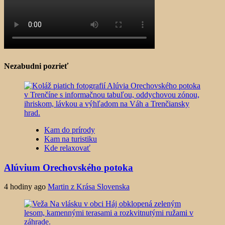
Nezabudni pozrieť
Kam do prírody
Kam na turistiku
Kde relaxovať
Alúvium Orechovského potoka
4 hodiny ago
Martin z Krása Slovenska