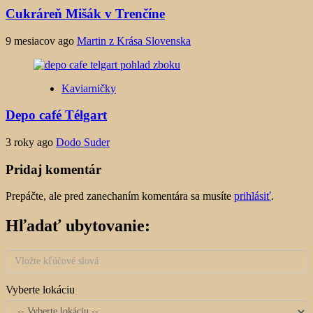
Cukráreň Mišák v Trenčíne
9 mesiacov ago
Martin z Krása Slovenska
Kaviarničky
Depo café Télgart
3 roky ago
Dodo Suder
Pridaj komentár
Prepáčte, ale pred zanechaním komentára sa musíte
prihlásiť
.
Hľadať ubytovanie:
Vyberte lokáciu