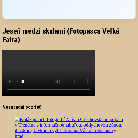
Jeseň medzi skalami (Fotopasca Veľká
Fatra)
Nezabudni pozrieť