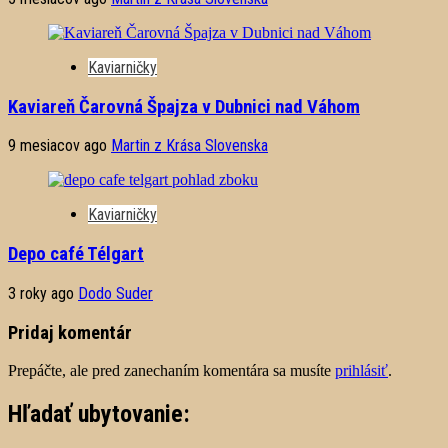
Kaviarničky
Kaviareň Čarovná Špajza v Dubnici nad Váhom
9 mesiacov ago
Martin z Krása Slovenska
Kaviarničky
Depo café Télgart
3 roky ago
Dodo Suder
Pridaj komentár
Prepáčte, ale pred zanechaním komentára sa musíte
prihlásiť
.
Hľadať ubytovanie: