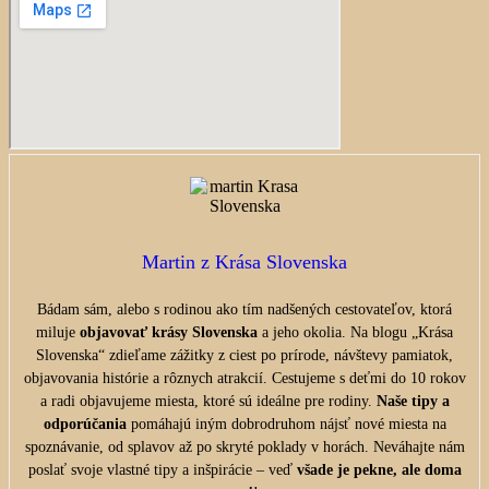
Martin z Krása Slovenska
Bádam sám, alebo s rodinou ako tím nadšených cestovateľov, ktorá
miluje
objavovať krásy Slovenska
a jeho okolia. Na blogu „Krása
Slovenska“ zdieľame zážitky z ciest po prírode, návštevy pamiatok,
objavovania histórie a rôznych atrakcií. Cestujeme s deťmi do 10 rokov
a radi objavujeme miesta, ktoré sú ideálne pre rodiny.
Naše tipy a
odporúčania
pomáhajú iným dobrodruhom nájsť nové miesta na
spoznávanie, od splavov až po skryté poklady v horách. Neváhajte nám
poslať svoje vlastné tipy a inšpirácie – veď
všade je pekne, ale doma