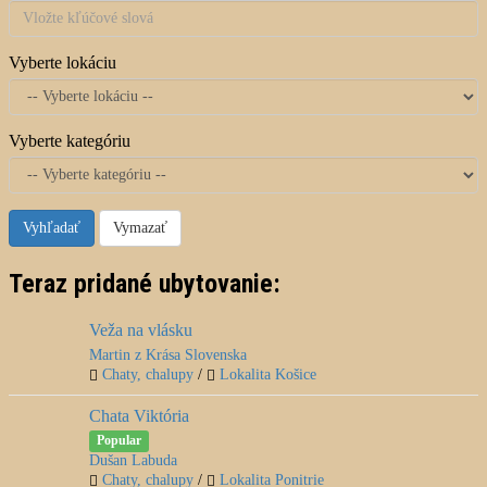
Vyberte lokáciu
Vyberte kategóriu
Vyhľadať
Vymazať
Teraz pridané ubytovanie:
Veža na vlásku
Martin z Krása Slovenska
Chaty, chalupy
/
Lokalita Košice
Chata Viktória
Popular
Dušan Labuda
Chaty, chalupy
/
Lokalita Ponitrie