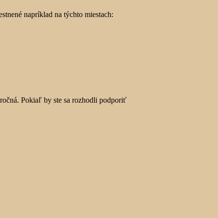
stnené napríklad na týchto miestach:
ročná. Pokiaľ by ste sa rozhodli podporiť