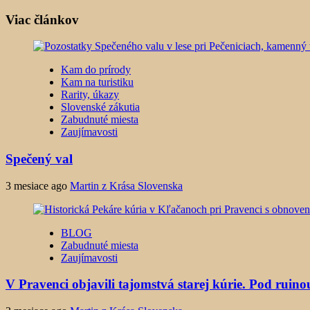
Viac článkov
Kam do prírody
Kam na turistiku
Rarity, úkazy
Slovenské zákutia
Zabudnuté miesta
Zaujímavosti
Spečený val
3 mesiace ago
Martin z Krása Slovenska
BLOG
Zabudnuté miesta
Zaujímavosti
V Pravenci objavili tajomstvá starej kúrie. Pod ruin