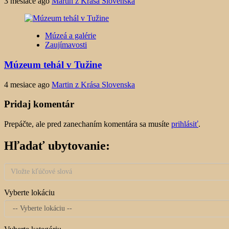
3 mesiace ago
Martin z Krása Slovenska
Múzeá a galérie
Zaujímavosti
Múzeum tehál v Tužine
4 mesiace ago
Martin z Krása Slovenska
Pridaj komentár
Prepáčte, ale pred zanechaním komentára sa musíte
prihlásiť
.
Hľadať ubytovanie:
Vyberte lokáciu