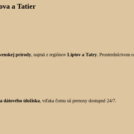
ova a Tatier
ovenskej prírody
, najmä z regiónov
Liptov a Tatry
. Prostredníctvom 
a dátového úložiska
, vďaka čomu sú prenosy dostupné 24/7.