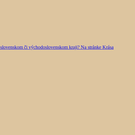
doslovenskom či východoslovenskom kraji? Na stránke Krása