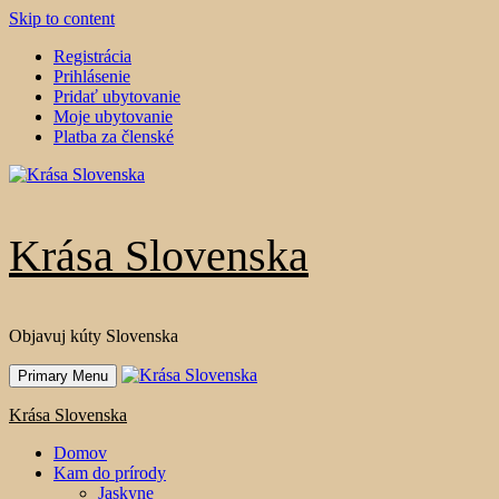
Skip to content
Registrácia
Prihlásenie
Pridať ubytovanie
Moje ubytovanie
Platba za členské
Krása Slovenska
Objavuj kúty Slovenska
Primary Menu
Krása Slovenska
Domov
Kam do prírody
Jaskyne