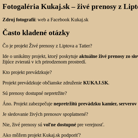
Fotogaléria Kukaj.sk – živé prenosy z Lipt
Zdroj fotografií
: web a Facebook Kukaj.sk
Často kladené otázky
Čo je projekt Živé prenosy z Liptova a Tatier?
Ide o unikátny projekt, ktorý poskytuje
aktuálne živé prenosy zo sl
žijúce zvieratá v ich prirodzenom prostredí.
Kto projekt prevádzkuje?
Projekt prevádzkuje občianske združenie
KUKAJ.SK
.
Sú prenosy dostupné nepretržite?
Áno. Projekt zabezpečuje
nepretržitú prevádzku kamier, serverov 
Je sledovanie živých prenosov spoplatnené?
Nie, živé prenosy sú
voľne dostupné
pre verejnosť.
Ako môžem projekt Kukaj.sk podporiť?