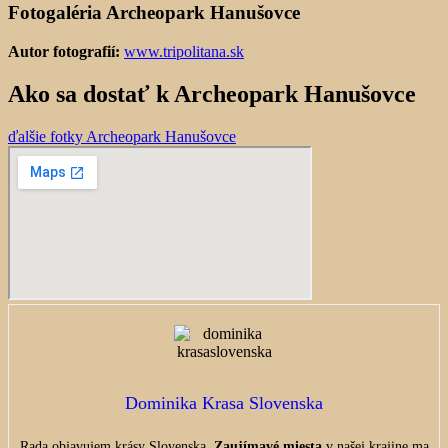
Fotogaléria Archeopark Hanušovce
Autor fotografií:
www.tripolitana.sk
Ako sa dostať k Archeopark Hanušovce
ďalšie fotky Archeopark Hanušovce
Dominika Krasa Slovenska
Rada objavujem krásy Slovenska.
Zaujímavé miesta
v našej krajine ma