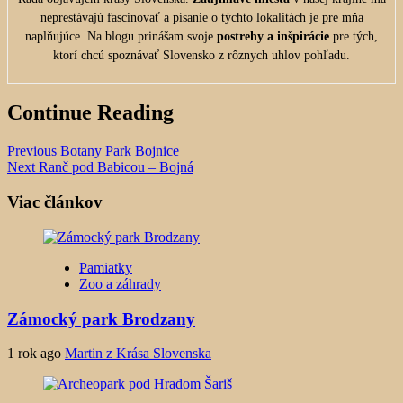
neprestávajú fascinovať a písanie o týchto lokalitách je pre mňa
naplňujúce. Na blogu prinášam svoje
postrehy a inšpirácie
pre tých,
ktorí chcú spoznávať Slovensko z rôznych uhlov pohľadu.
Continue Reading
Previous
Botany Park Bojnice
Next
Ranč pod Babicou – Bojná
Viac článkov
Pamiatky
Zoo a záhrady
Zámocký park Brodzany
1 rok ago
Martin z Krása Slovenska