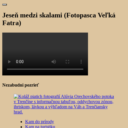
Jeseň medzi skalami (Fotopasca Veľká
Fatra)
Nezabudni pozrieť
Kam do prírody
Kam na turistiku