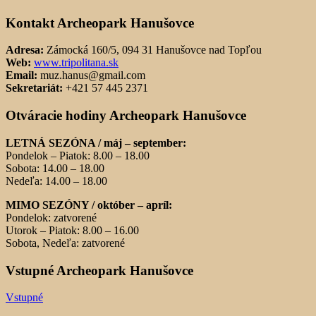
Kontakt Archeopark Hanušovce
Adresa:
Zámocká 160/5, 094 31 Hanušovce nad Topľou
Web:
www.tripolitana.sk
Email:
muz.hanus@gmail.com
Sekretariát:
+421 57 445 2371
Otváracie hodiny Archeopark Hanušovce
LETNÁ SEZÓNA / máj – september:
Pondelok – Piatok: 8.00 – 18.00
Sobota: 14.00 – 18.00
Nedeľa: 14.00 – 18.00
MIMO SEZÓNY / október – apríl:
Pondelok: zatvorené
Utorok – Piatok: 8.00 – 16.00
Sobota, Nedeľa: zatvorené
Vstupné Archeopark Hanušovce
Vstupné