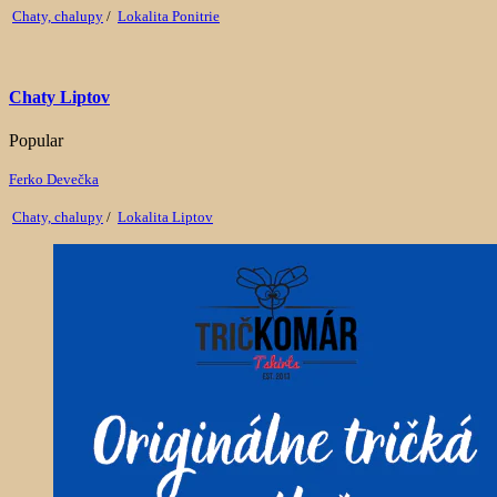
Chaty, chalupy
/
Lokalita Ponitrie
Chaty Liptov
Popular
Ferko Devečka
Chaty, chalupy
/
Lokalita Liptov