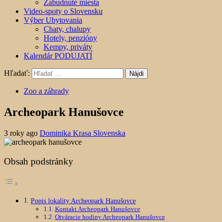
Zabudnuté miesta
Video-spoty o Slovensku
Výber Ubytovania
Chaty, chalupy
Hotely, penzióny
Kempy, priváty
Kalendár PODUJATÍ
Hľadať:
Zoo a záhrady
Archeopark Hanušovce
3 roky ago
Dominika Krasa Slovenska
Obsah podstránky
Popis lokality Archeopark Hanušovce
Kontakt Archeopark Hanušovce
Otváracie hodiny Archeopark Hanušovce