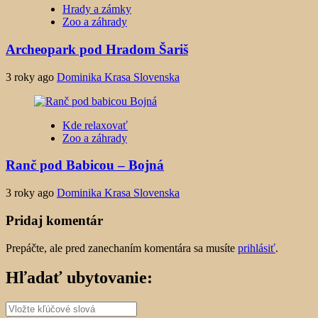
Hrady a zámky
Zoo a záhrady
Archeopark pod Hradom Šariš
3 roky ago
Dominika Krasa Slovenska
Kde relaxovať
Zoo a záhrady
Ranč pod Babicou – Bojná
3 roky ago
Dominika Krasa Slovenska
Pridaj komentár
Prepáčte, ale pred zanechaním komentára sa musíte
prihlásiť
.
Hľadať ubytovanie: