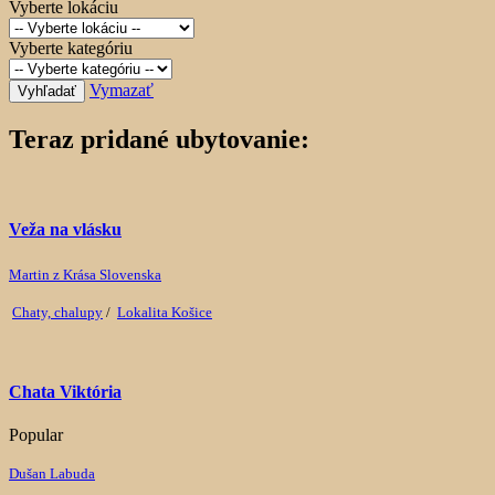
Vyberte lokáciu
Vyberte kategóriu
Vymazať
Vyhľadať
Teraz pridané ubytovanie:
Veža na vlásku
Martin z Krása Slovenska
Chaty, chalupy
/
Lokalita Košice
Chata Viktória
Popular
Dušan Labuda