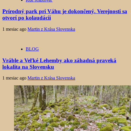
Prírodný park pri Váhu je dokončený. Verejnosti sa
otvorí po kolaudácii
1 mesiac ago
Martin z Krása Slovenska
BLOG
Vráble a Veľké Lehemby ako záhadná praveká
lokalita na Slovensku
1 mesiac ago
Martin z Krása Slovenska