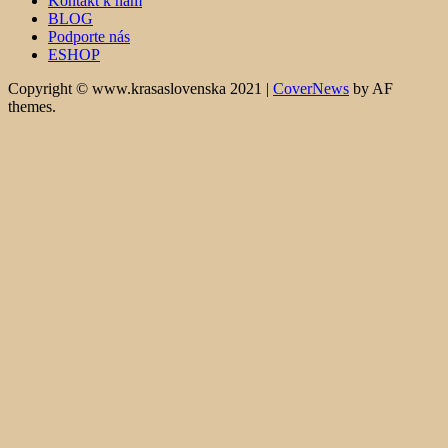
Kontakt k nám
BLOG
Podporte nás
ESHOP
Copyright © www.krasaslovenska 2021
|
CoverNews
by AF
themes.