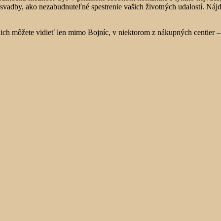
 svadby, ako nezabudnuteľné spestrenie vašich životných udalostí. Nájd
ich môžete vidieť len mimo Bojníc, v niektorom z nákupných centier – 