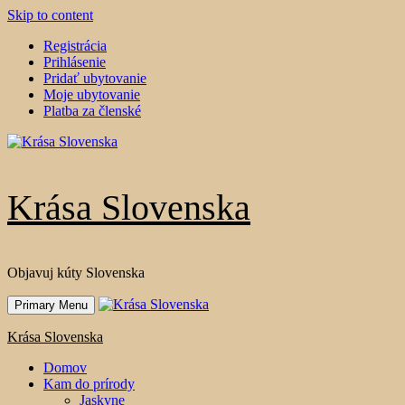
Skip to content
Registrácia
Prihlásenie
Pridať ubytovanie
Moje ubytovanie
Platba za členské
Krása Slovenska
Objavuj kúty Slovenska
Primary Menu
Krása Slovenska
Domov
Kam do prírody
Jaskyne