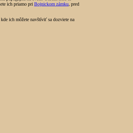
ete ich priamo pri
Bojnickom zámku
, pred
kde ich môžete navštíviť sa dozviete na