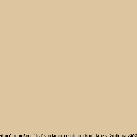
jedinečnú možnosť byť v priamom osobnom kontaktne s týmito najväčší