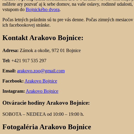
môžete ary pozvať aj k sebe domov, na vaše oslavy, rodinné udalosti,
vstupom do
Bojnického dvora
.
Počas letných prázdnin sú tu pre vás denne. Počas zimných mesiacov 
ich facebookovej stránke.
Kontakt Arakovo Bojnice:
Adresa:
Zámok a okolie, 972 01 Bojnice
Tel:
+421 917 535 297
Email:
arakovo.zoo@gmail.com
Facebook:
Arakovo Bojnice
Instagram:
Arakovo Bojnice
Otváracie hodiny Arakovo Bojnice:
SOBOTA – NEDEĽA od 10:00 – 19:00 h.
Fotogaléria Arakovo Bojnice