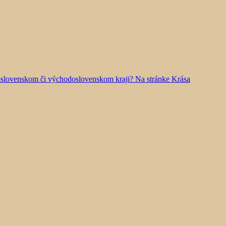
doslovenskom či východoslovenskom kraji? Na stránke Krása