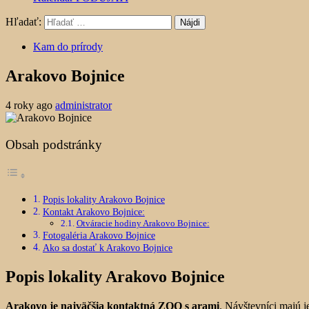
Hľadať:
Kam do prírody
Arakovo Bojnice
4 roky ago
administrator
Obsah podstránky
Popis lokality Arakovo Bojnice
Kontakt Arakovo Bojnice:
Otváracie hodiny Arakovo Bojnice:
Fotogaléria Arakovo Bojnice
Ako sa dostať k Arakovo Bojnice
Popis lokality Arakovo Bojnice
Arakovo je najväčšia kontaktná ZOO s arami
. Návštevníci majú 