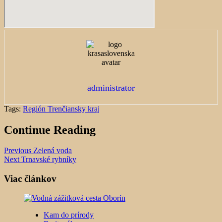
administrator
Tags:
Región Trenčiansky kraj
Continue Reading
Previous
Zelená voda
Next
Trnavské rybníky
Viac článkov
Kam do prírody