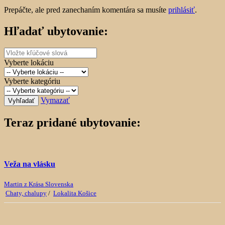
Prepáčte, ale pred zanechaním komentára sa musíte
prihlásiť
.
Hľadať ubytovanie:
Vyberte lokáciu
Vyberte kategóriu
Vymazať
Vyhľadať
Teraz pridané ubytovanie:
Veža na vlásku
Martin z Krása Slovenska
Chaty, chalupy
/
Lokalita Košice