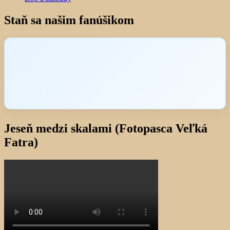
Staň sa našim fanúšikom
Jeseň medzi skalami (Fotopasca Veľká
Fatra)