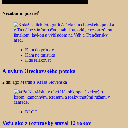
Nezabudni pozrieť
Kam do prírody
Kam na turistiku
Kde relaxovať
Alúvium Orechovského potoka
2 dni ago
Martin z Krása Slovenska
BLOG
Vežu ako z rozprávky staval 12 rokov