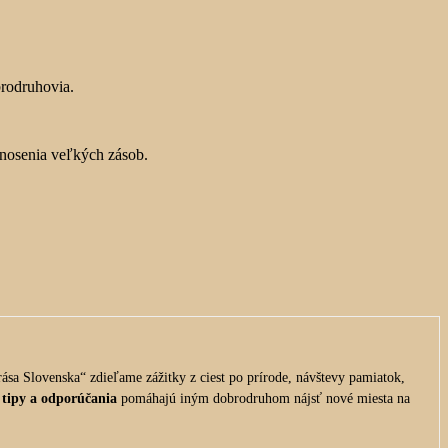
obrodruhovia.
 nosenia veľkých zásob.
ása Slovenska“ zdieľame zážitky z ciest po prírode, návštevy pamiatok,
 tipy a odporúčania
pomáhajú iným dobrodruhom nájsť nové miesta na