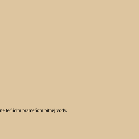
čne tečúcim prameňom pitnej vody.