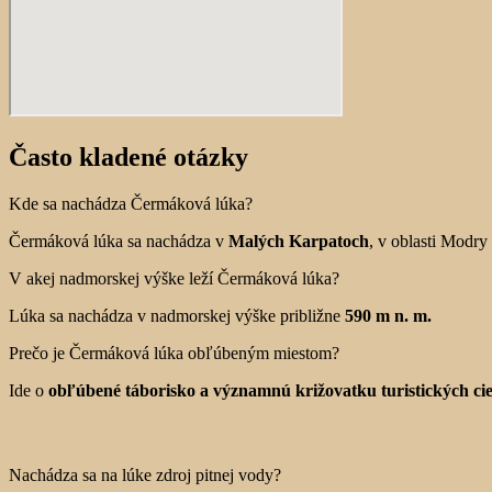
Často kladené otázky
Kde sa nachádza Čermáková lúka?
Čermáková lúka sa nachádza v
Malých Karpatoch
, v oblasti Modry 
V akej nadmorskej výške leží Čermáková lúka?
Lúka sa nachádza v nadmorskej výške približne
590 m n. m.
Prečo je Čermáková lúka obľúbeným miestom?
Ide o
obľúbené táborisko a významnú križovatku turistických cie
Nachádza sa na lúke zdroj pitnej vody?