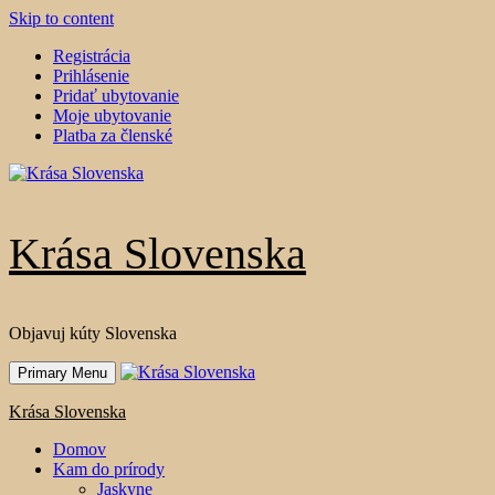
Skip to content
Registrácia
Prihlásenie
Pridať ubytovanie
Moje ubytovanie
Platba za členské
Krása Slovenska
Objavuj kúty Slovenska
Primary Menu
Krása Slovenska
Domov
Kam do prírody
Jaskyne