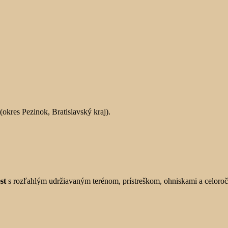
(okres Pezinok, Bratislavský kraj).
st
s rozľahlým udržiavaným terénom, prístreškom, ohniskami a celoro