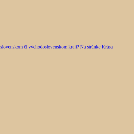
doslovenskom či východoslovenskom kraji? Na stránke Krása