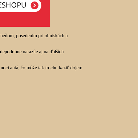
rameňom, posedením pri ohniskách a
depodobne narazíte aj na ďalších
 noci autá, čo môže tak trochu kaziť dojem