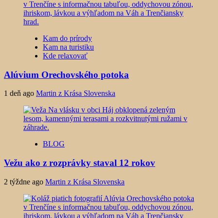
Kam do prírody
Kam na turistiku
Kde relaxovať
Alúvium Orechovského potoka
1 deň ago
Martin z Krása Slovenska
BLOG
Vežu ako z rozprávky staval 12 rokov
2 týždne ago
Martin z Krása Slovenska