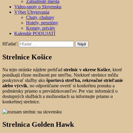
Zabudnuté miesta
Video-spoty o Slovensku
Výber Ubytovania
Chaty, chalupy
Hotely, penzióny
Kempy, priváty
Kalendár PODUJATÍ
Hľadať:
Strelnice Košice
Na tejto stránke nájdete prehľad
strelníc v okrese Košice
, ktoré
ponúkajú rôzne možnosti pre streľbu. Niektoré strelnice môžu
poskytovať služby ako
športová streľba, rekreačné strieľanie
alebo výcvik
, no odporúčame overiť si konkrétnu ponuku a
podmienky priamo u prevádzkovateľov. Pre viac informácií o
dostupných službách a možnostiach sa informujte priamo u
konkrétnej strelnice.
Strelnica Golden Hawk