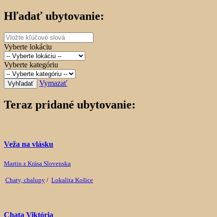
Hľadať ubytovanie:
Vyberte lokáciu
Vyberte kategóriu
Vymazať
Vyhľadať
Teraz pridané ubytovanie:
Veža na vlásku
Martin z Krása Slovenska
Chaty, chalupy
/
Lokalita Košice
Chata Viktória