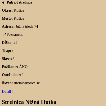
🎯
Patriot strelnica
Okres:
Košice
Mesto:
Košice
Adresa:
Južná trieda 74
📌
Poznámka:
Dĺžka:
25
Trap: /
Skeet: /
Požičanie:
ÁNO
Out/Indoor:
I
🌐
Web:
strelnicakosice.sk
Detail 〉
Strelnica Nižná Hutka