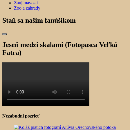
Zaujímavosti
Zoo a záhrady
Staň sa našim fanúšikom
Jeseň medzi skalami (Fotopasca Veľká
Fatra)
Nezabudni pozrieť