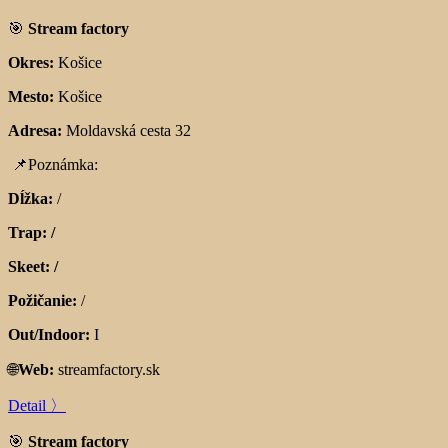
🎯
Stream factory
Okres:
Košice
Mesto:
Košice
Adresa:
Moldavská cesta 32
📌
Poznámka:
Dĺžka:
/
Trap: /
Skeet: /
Požičanie:
/
Out/Indoor:
I
🌐
Web:
streamfactory.sk
Detail 〉
🎯
Stream factory