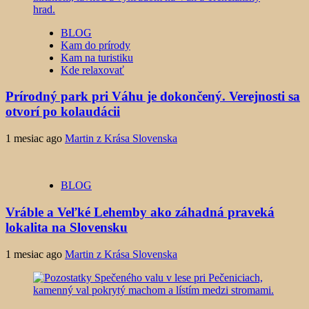
BLOG
Kam do prírody
Kam na turistiku
Kde relaxovať
Prírodný park pri Váhu je dokončený. Verejnosti sa
otvorí po kolaudácii
1 mesiac ago
Martin z Krása Slovenska
BLOG
Vráble a Veľké Lehemby ako záhadná praveká
lokalita na Slovensku
1 mesiac ago
Martin z Krása Slovenska