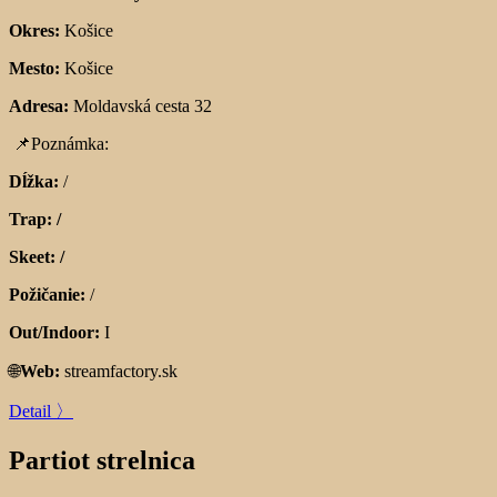
Okres:
Košice
Mesto:
Košice
Adresa:
Moldavská cesta 32
📌
Poznámka:
Dĺžka:
/
Trap: /
Skeet: /
Požičanie:
/
Out/Indoor:
I
🌐
Web:
streamfactory.sk
Detail 〉
Partiot strelnica