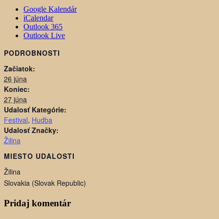
Google Kalendár
iCalendar
Outlook 365
Outlook Live
PODROBNOSTI
Začiatok:
26 júna
Koniec:
27 júna
Udalosť Kategórie:
Festival
,
Hudba
Udalosť Značky:
Žilina
MIESTO UDALOSTI
Žilina
Slovakia (Slovak Republic)
Pridaj komentár