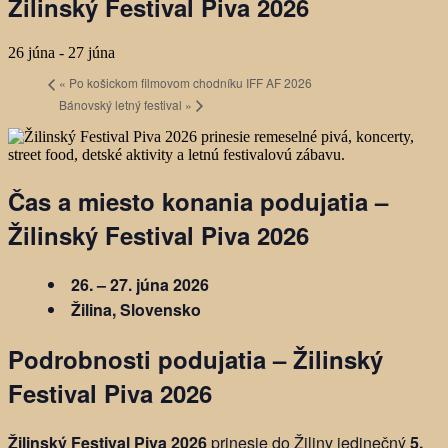
Žilinský Festival Piva 2026
26 júna
-
27 júna
«
Po košickom filmovom chodníku IFF AF 2026
Bánovský letný festival
»
Čas a miesto konania podujatia –
Žilinský Festival Piva 2026
26. – 27. júna 2026
Žilina, Slovensko
Podrobnosti podujatia –
Žilinský
Festival Piva 2026
Žilinský Festival Piva 2026
prinesie do Žiliny jedinečný
5.