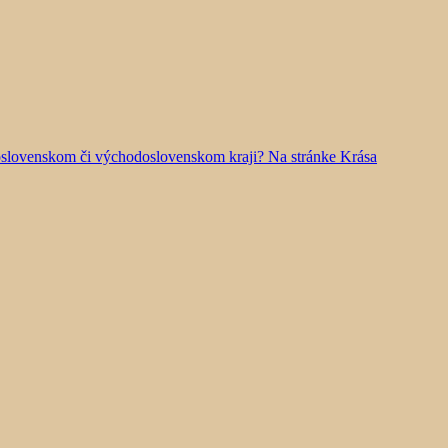
doslovenskom či východoslovenskom kraji? Na stránke Krása