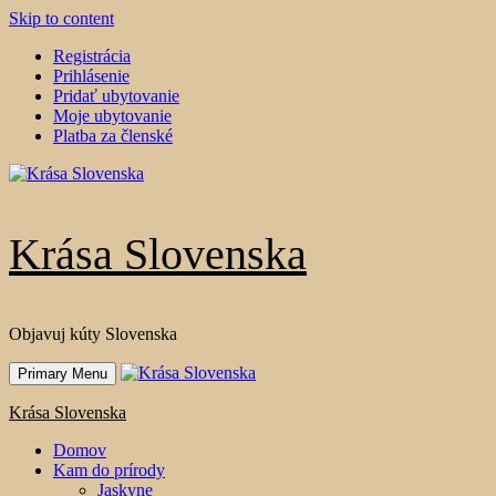
Skip to content
Registrácia
Prihlásenie
Pridať ubytovanie
Moje ubytovanie
Platba za členské
Krása Slovenska
Objavuj kúty Slovenska
Primary Menu
Krása Slovenska
Domov
Kam do prírody
Jaskyne