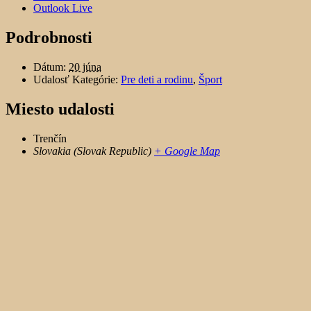
Outlook Live
Podrobnosti
Dátum:
20 júna
Udalosť Kategórie:
Pre deti a rodinu
,
Šport
Miesto udalosti
Trenčín
Slovakia (Slovak Republic)
+ Google Map