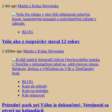
2 dni ago
Martin z Krása Slovenska
BLOG
Vežu ako z rozprávky staval 12 rokov
2 týždne ago
Martin z Krása Slovenska
BLOG
Kam do prírody
Kam na turistiku
Kde relaxovať
Prírodný park pri Váhu je dokončený. Verejnosti sa
otvorí po kolaudácii