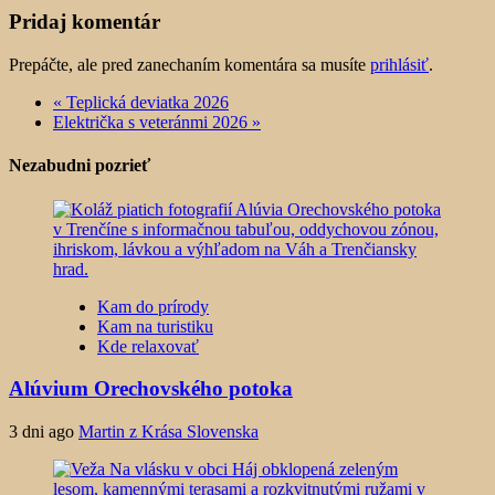
Pridaj komentár
Prepáčte, ale pred zanechaním komentára sa musíte
prihlásiť
.
«
Teplická deviatka 2026
Električka s veteránmi 2026
»
Nezabudni pozrieť
Kam do prírody
Kam na turistiku
Kde relaxovať
Alúvium Orechovského potoka
3 dni ago
Martin z Krása Slovenska