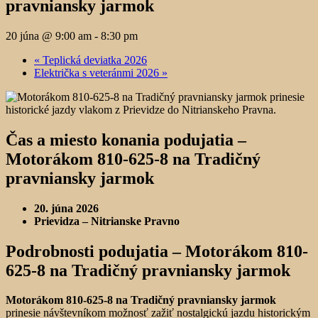
pravniansky jarmok
20 júna @ 9:00 am
-
8:30 pm
«
Teplická deviatka 2026
Električka s veteránmi 2026
»
Čas a miesto konania podujatia –
Motorákom 810-625-8 na Tradičný
pravniansky jarmok
20. júna 2026
Prievidza – Nitrianske Pravno
Podrobnosti podujatia –
Motorákom 810-
625-8 na Tradičný pravniansky jarmok
Motorákom 810-625-8 na Tradičný pravniansky jarmok
prinesie návštevníkom možnosť zažiť nostalgickú jazdu historickým