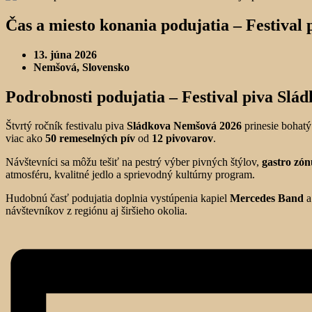
Čas a miesto konania podujatia –
Festival
13. júna 2026
Nemšová, Slovensko
Podrobnosti podujatia –
Festival piva Slá
Štvrtý ročník festivalu piva
Sládkova Nemšová 2026
prinesie bohatý
viac ako
50 remeselných pív
od
12 pivovarov
.
Návštevníci sa môžu tešiť na pestrý výber pivných štýlov,
gastro zón
atmosféru, kvalitné jedlo a sprievodný kultúrny program.
Hudobnú časť podujatia doplnia vystúpenia kapiel
Mercedes Band
návštevníkov z regiónu aj širšieho okolia.