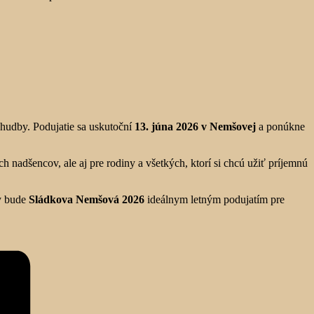
 hudby. Podujatie sa uskutoční
13. júna 2026 v Nemšovej
a ponúkne
ých nadšencov, ale aj pre rodiny a všetkých, ktorí si chcú užiť príjemnú
by bude
Sládkova Nemšová 2026
ideálnym letným podujatím pre