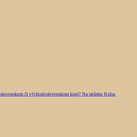
doslovenskom či východoslovenskom kraji? Na stránke Krása