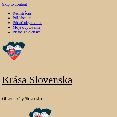
Skip to content
Registrácia
Prihlásenie
Pridať ubytovanie
Moje ubytovanie
Platba za členské
Krása Slovenska
Objavuj kúty Slovenska