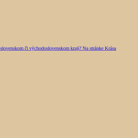
doslovenskom či východoslovenskom kraji? Na stránke Krása