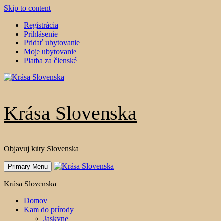
Skip to content
Registrácia
Prihlásenie
Pridať ubytovanie
Moje ubytovanie
Platba za členské
Krása Slovenska
Objavuj kúty Slovenska
Primary Menu
Krása Slovenska
Domov
Kam do prírody
Jaskyne