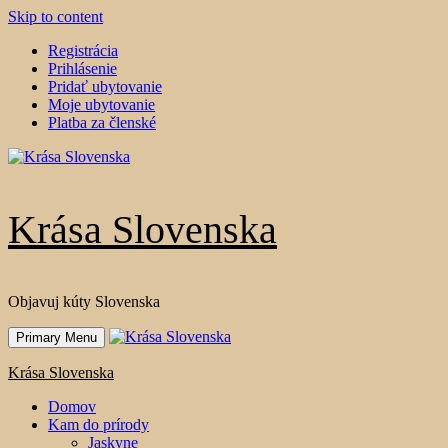
Skip to content
Registrácia
Prihlásenie
Pridať ubytovanie
Moje ubytovanie
Platba za členské
Krása Slovenska
Objavuj kúty Slovenska
Primary Menu
Krása Slovenska
Domov
Kam do prírody
Jaskyne