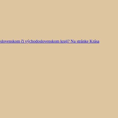
doslovenskom či východoslovenskom kraji? Na stránke Krása